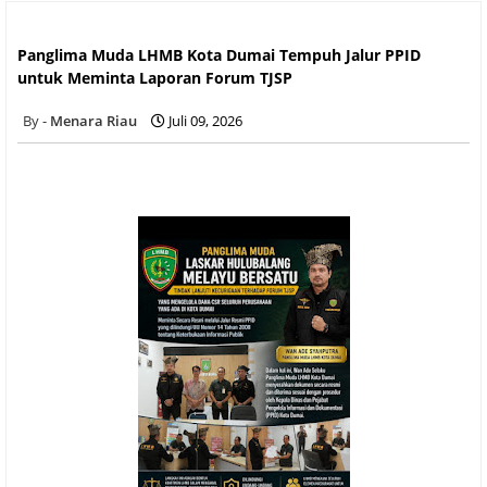
Panglima Muda LHMB Kota Dumai Tempuh Jalur PPID untuk
Meminta Laporan Forum TJSP
Panglima Muda LHMB Kota Dumai Tempuh Jalur PPID
untuk Meminta Laporan Forum TJSP
Menara Riau
Juli 09, 2026