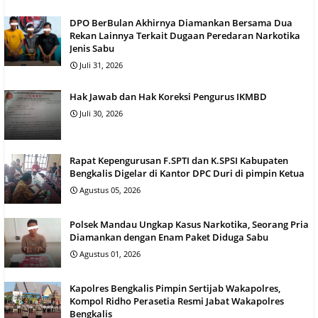
DPO BerBulan Akhirnya Diamankan Bersama Dua
Rekan Lainnya Terkait Dugaan Peredaran Narkotika
Jenis Sabu
Juli 31, 2026
Hak Jawab dan Hak Koreksi Pengurus IKMBD
Juli 30, 2026
Rapat Kepengurusan F.SPTI dan K.SPSI Kabupaten
Bengkalis Digelar di Kantor DPC Duri di pimpin Ketua
Agustus 05, 2026
Polsek Mandau Ungkap Kasus Narkotika, Seorang Pria
Diamankan dengan Enam Paket Diduga Sabu
Agustus 01, 2026
Kapolres Bengkalis Pimpin Sertijab Wakapolres,
Kompol Ridho Perasetia Resmi Jabat Wakapolres
Bengkalis