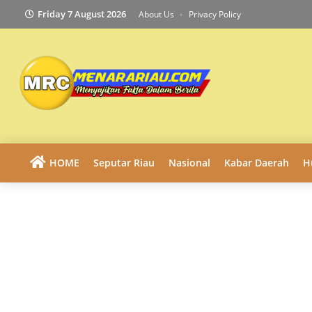
Friday 7 August 2026
About Us
Privacy Policy
HOME
Seputar Riau
Nasional
Kabar Daerah
H