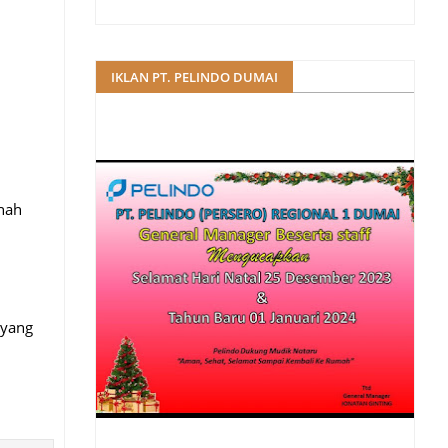
IKLAN PT. PELINDO DUMAI
hah
 yang