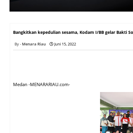
Bangkitkan kepedulian sesama, Kodam I/BB gelar Bakti Sosi
Bangkitkan kepedulian sesama, Kodam I/BB gelar Bakti So
Menara Riau
Juni 15, 2022
Medan -MENARARIAU.com-