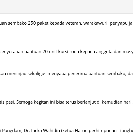
antuan sembako 250 paket kepada veteran, warakawuri, penyapu ja
 penyerahan bantuan 20 unit kursi roda kepada anggota dan mas
n meninjau sekaligus menyapa penerima bantuan sembako, dan
sipasi. Semoga kegitan ini bisa terus berlanjut di kemudian hari,
hli Pangdam, Dr. Indra Wahidin (ketua Harun perhimpunan Tiongho