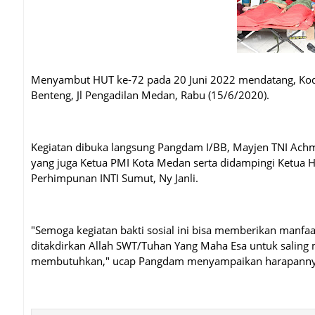
Menyambut HUT ke-72 pada 20 Juni 2022 mendatang, Kodam
Benteng, Jl Pengadilan Medan, Rabu (15/6/2020).
Kegiatan dibuka langsung Pangdam I/BB, Mayjen TNI Achm
yang juga Ketua PMI Kota Medan serta didampingi Ketua H
Perhimpunan INTI Sumut, Ny Janli.
"Semoga kegiatan bakti sosial ini bisa memberikan manfaa
ditakdirkan Allah SWT/Tuhan Yang Maha Esa untuk saling
membutuhkan," ucap Pangdam menyampaikan harapann