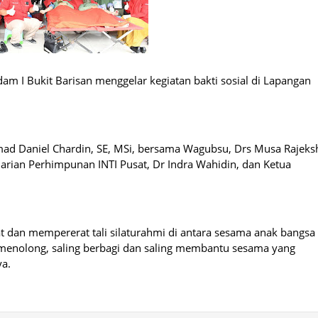
 I Bukit Barisan menggelar kegiatan bakti sosial di Lapangan
ad Daniel Chardin, SE, MSi, bersama Wagubsu, Drs Musa Rajeks
arian Perhimpunan INTI Pusat, Dr Indra Wahidin, dan Ketua
t dan mempererat tali silaturahmi di antara sesama anak bangsa
 menolong, saling berbagi dan saling membantu sesama yang
ya.