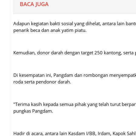
BACA JUGA
Adapun kegiatan bakti sosial yang dihelat, antara lain b
penarik beca dan anak yatim piatu.
Kemudian, donor darah dengan target 250 kantong, serta
Di kesempatan ini, Pangdam dan rombongan menyempatka
roda serta pendonor darah.
"Terima kasih kepada semua pihak yang telah turut berparti
pungkas Pangdam.
Hadir di acara, antara lain Kasdam I/BB, Irdam, Kapok Sa