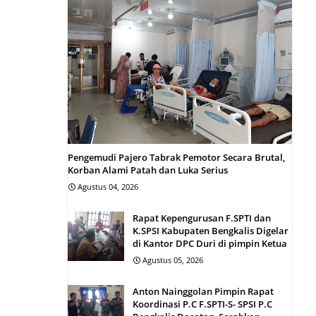
Pengemudi Pajero Tabrak Pemotor Secara Brutal,
Korban Alami Patah dan Luka Serius
Agustus 04, 2026
Rapat Kepengurusan F.SPTI dan
K.SPSI Kabupaten Bengkalis Digelar
di Kantor DPC Duri di pimpin Ketua
Agustus 05, 2026
Anton Nainggolan Pimpin Rapat
Koordinasi P.C F.SPTI-S- SPSI P.C