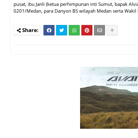
pusat, ibu Janli (ketua perhimpunan inti Sumut, bapak Al
0201/Medan, para Danyon BS wilayah Medan serta Wakil Ke