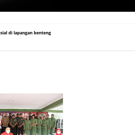
al di lapangan benteng
sial di lapangan benteng