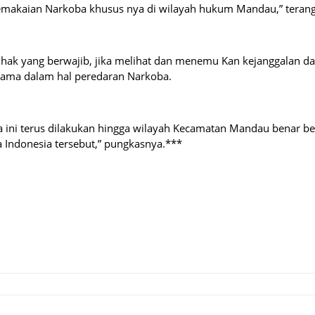
Pemakaian Narkoba khusus nya di wilayah hukum Mandau,” teran
ihak yang berwajib, jika melihat dan menemu Kan kejanggalan da
utama dalam hal peredaran Narkoba.
ini terus dilakukan hingga wilayah Kecamatan Mandau benar be
Indonesia tersebut,” pungkasnya.***