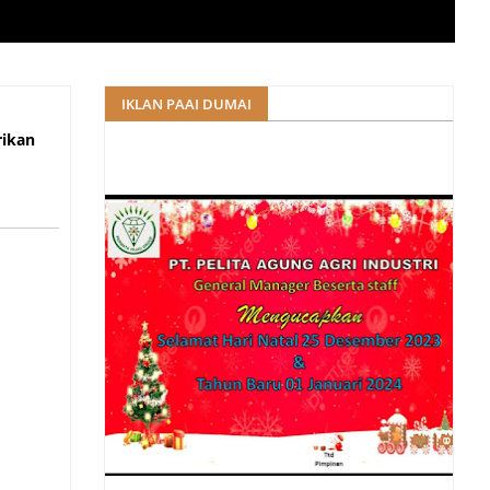
n
IKLAN PAAI DUMAI
rikan