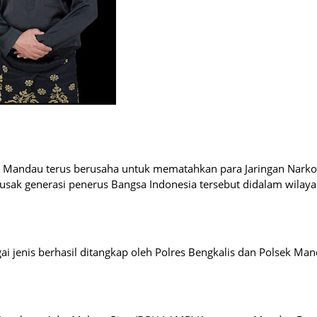
ek Mandau terus berusaha untuk mematahkan para Jaringan Narko
usak generasi penerus Bangsa Indonesia tersebut didalam wilay
ai jenis berhasil ditangkap oleh Polres Bengkalis dan Polsek Ma