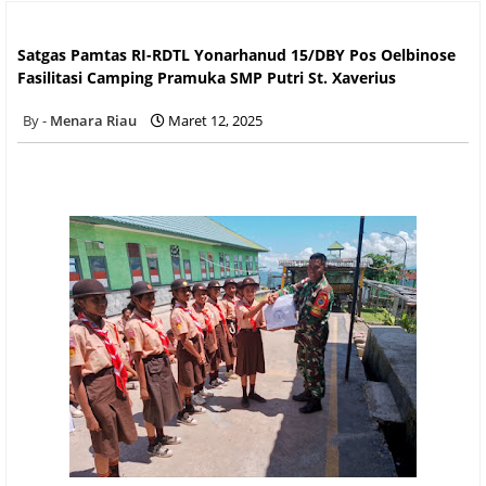
Satgas Pamtas RI-RDTL Yonarhanud 15/DBY Pos Oelbinose
Fasilitasi Camping Pramuka SMP Putri St. Xaverius
Satgas Pamtas RI-RDTL Yonarhanud 15/DBY Pos Oelbinose
Fasilitasi Camping Pramuka SMP Putri St. Xaverius
Menara Riau
Maret 12, 2025