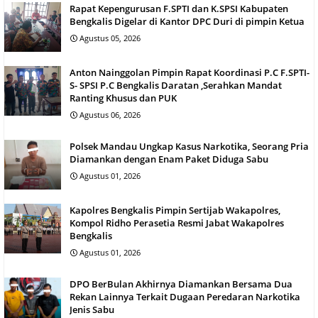
Rapat Kepengurusan F.SPTI dan K.SPSI Kabupaten
Bengkalis Digelar di Kantor DPC Duri di pimpin Ketua
Agustus 05, 2026
Anton Nainggolan Pimpin Rapat Koordinasi P.C F.SPTI-
S- SPSI P.C Bengkalis Daratan ,Serahkan Mandat
Ranting Khusus dan PUK
Agustus 06, 2026
Polsek Mandau Ungkap Kasus Narkotika, Seorang Pria
Diamankan dengan Enam Paket Diduga Sabu
Agustus 01, 2026
Kapolres Bengkalis Pimpin Sertijab Wakapolres,
Kompol Ridho Perasetia Resmi Jabat Wakapolres
Bengkalis
Agustus 01, 2026
DPO BerBulan Akhirnya Diamankan Bersama Dua
Rekan Lainnya Terkait Dugaan Peredaran Narkotika
Jenis Sabu