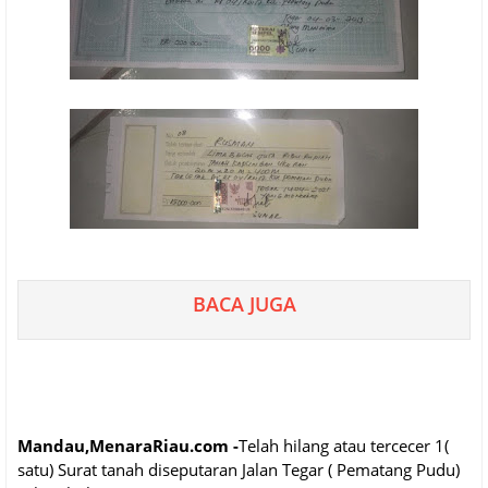
BACA JUGA
Mandau,MenaraRiau.com -
Telah hilang atau tercecer 1(
satu) Surat tanah diseputaran Jalan Tegar ( Pematang Pudu)