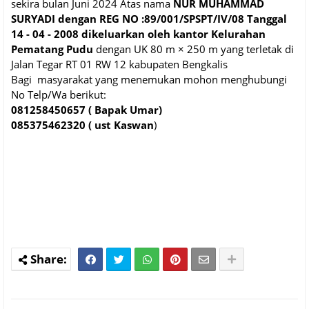
sekira bulan Juni 2024 Atas nama
NUR MUHAMMAD
SURYADI dengan REG NO :89/001/SPSPT/IV/08 Tanggal
14 - 04 - 2008 dikeluarkan oleh kantor Kelurahan
Pematang Pudu
dengan UK 80 m × 250 m yang terletak di
Jalan Tegar RT 01 RW 12 kabupaten Bengkalis
Bagi masyarakat yang menemukan mohon menghubungi
No Telp/Wa berikut:
081258450657 ( Bapak Umar)
085375462320 ( ust Kaswan
)