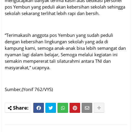
mengucapkan banyak terima kasih atas dedikasi personel
pos Yembun yang peduli akan kebersihan sekolah sehingga
sekolah sekarang terlihat lebih rapi dan bersih.
“Terimakasih anggota pos Yembun yang sudah peduli
dengan kebersihan lingkungan sekolah yang ada di
kampung kami, semoga anak-anak bisa lebih semangat dan
nyaman lagi dalam belajar, Semoga melalui kegiatan ini
semakin mempererat tali silaturahmi antara TNI dan
masyarakat,” ucapnya.
Sumber,(Yonif 762/VYS)