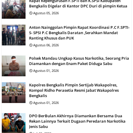
Rapat Kepengurusan F.SPTI dan K.SPSI Kabupaten
Bengkalis Digelar di Kantor DPC Duri di pimpin Ketua
Agustus 05, 2026
Anton Nainggolan Pimpin Rapat Koordinasi P.C F.SPTI-
S- SPSI P.C Bengkalis Daratan ,Serahkan Mandat
Ranting Khusus dan PUK
Agustus 06, 2026
Polsek Mandau Ungkap Kasus Narkotika, Seorang Pria
Diamankan dengan Enam Paket Diduga Sabu
Agustus 01, 2026
Kapolres Bengkalis Pimpin Sertijab Wakapolres,
Kompol Ridho Perasetia Resmi Jabat Wakapolres
Bengkalis
Agustus 01, 2026
DPO BerBulan Akhirnya Diamankan Bersama Dua
Rekan Lainnya Terkait Dugaan Peredaran Narkotika
Jenis Sabu