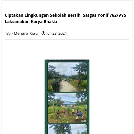
Ciptakan Lingkungan Sekolah Bersih, Satgas Yonif 762/VYS
Laksanakan Karya Bhakti
Ciptakan Lingkungan Sekolah Bersih, Satgas Yonif 762/VYS
Laksanakan Karya Bhakti
Menara Riau
Juli 23, 2024