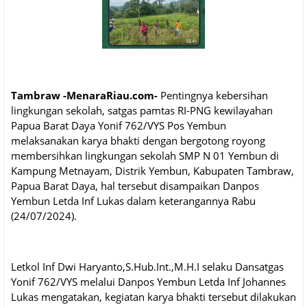
Tambraw -MenaraRiau.com-
Pentingnya kebersihan
lingkungan sekolah, satgas pamtas RI-PNG kewilayahan
Papua Barat Daya Yonif 762/VYS Pos Yembun
melaksanakan karya bhakti dengan bergotong royong
membersihkan lingkungan sekolah SMP N 01 Yembun di
Kampung Metnayam, Distrik Yembun, Kabupaten Tambraw,
Papua Barat Daya, hal tersebut disampaikan Danpos
Yembun Letda Inf Lukas dalam keterangannya Rabu
(24/07/2024).
Letkol Inf Dwi Haryanto,S.Hub.Int.,M.H.I selaku Dansatgas
Yonif 762/VYS melalui Danpos Yembun Letda Inf Johannes
Lukas mengatakan, kegiatan karya bhakti tersebut dilakukan