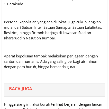
1 Barakuda.
Personel kepolisian yang ada di lokasi juga cukup lengkap,
mulai dari Satuan Intel, Satuan Samapta, Satuan Lalulintas,
Reskrim, hingga Brimob berjaga di kawasan Stadion
Khararuddin Nasution Rumbai.
Aparat kepolisian tampak melakukan penjagaan dengan
santun dan humanis. Ada yang saling berbagi air minum
dengan para buruh, hingga bersenda gurau.
BACA JUGA
Hingga siang ini, aksi buruh terlihat berjalan dengan lancar