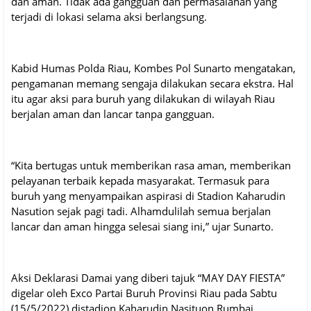
dan aman. Tidak ada gangguan dan permasalahan yang
terjadi di lokasi selama aksi berlangsung.
Kabid Humas Polda Riau, Kombes Pol Sunarto mengatakan,
pengamanan memang sengaja dilakukan secara ekstra. Hal
itu agar aksi para buruh yang dilakukan di wilayah Riau
berjalan aman dan lancar tanpa gangguan.
“Kita bertugas untuk memberikan rasa aman, memberikan
pelayanan terbaik kepada masyarakat. Termasuk para
buruh yang menyampaikan aspirasi di Stadion Kaharudin
Nasution sejak pagi tadi. Alhamdulilah semua berjalan
lancar dan aman hingga selesai siang ini,” ujar Sunarto.
Aksi Deklarasi Damai yang diberi tajuk “MAY DAY FIESTA”
digelar oleh Exco Partai Buruh Provinsi Riau pada Sabtu
(15/5/2022) distadion Kaharudin Nasituon Rumbai,