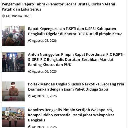
Pengemudi Pajero Tabrak Pemotor Secara Brutal, Korban Alami
Patah dan Luka Serius
Agustus 04, 2026
Rapat Kepengurusan F.SPTI dan K.SPSI Kabupaten
Bengkalis Digelar di Kantor DPC Duri di pimpin Ketua
Agustus 05, 2026
Anton Nainggolan Pimpin Rapat Koordinasi P.C F.SPTI-
S- SPSI P.C Bengkalis Daratan ,Serahkan Mandat
Ranting Khusus dan PUK
Agustus 06, 2026
Polsek Mandau Ungkap Kasus Narkotika, Seorang Pria
Diamankan dengan Enam Paket Diduga Sabu
Agustus 01, 2026
Kapolres Bengkalis Pimpin Sertijab Wakapolres,
Kompol Ridho Perasetia Resmi Jabat Wakapolres
Bengkalis
Agustus 01, 2026