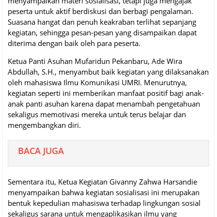
menyampaikan materi sosialisasi, tetapi juga mengajak
peserta untuk aktif berdiskusi dan berbagi pengalaman.
Suasana hangat dan penuh keakraban terlihat sepanjang
kegiatan, sehingga pesan-pesan yang disampaikan dapat
diterima dengan baik oleh para peserta.
Ketua Panti Asuhan Mufaridun Pekanbaru, Ade Wira
Abdullah, S.H., menyambut baik kegiatan yang dilaksanakan
oleh mahasiswa Ilmu Komunikasi UMRI. Menurutnya,
kegiatan seperti ini memberikan manfaat positif bagi anak-
anak panti asuhan karena dapat menambah pengetahuan
sekaligus memotivasi mereka untuk terus belajar dan
mengembangkan diri.
BACA JUGA
Sementara itu, Ketua Kegiatan Givanny Zahwa Harsandie
menyampaikan bahwa kegiatan sosialisasi ini merupakan
bentuk kepedulian mahasiswa terhadap lingkungan sosial
sekaligus sarana untuk mengaplikasikan ilmu yang