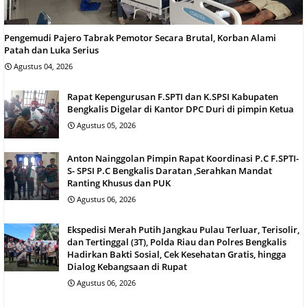
Pengemudi Pajero Tabrak Pemotor Secara Brutal, Korban Alami
Patah dan Luka Serius
Agustus 04, 2026
Rapat Kepengurusan F.SPTI dan K.SPSI Kabupaten
Bengkalis Digelar di Kantor DPC Duri di pimpin Ketua
Agustus 05, 2026
Anton Nainggolan Pimpin Rapat Koordinasi P.C F.SPTI-
S- SPSI P.C Bengkalis Daratan ,Serahkan Mandat
Ranting Khusus dan PUK
Agustus 06, 2026
Ekspedisi Merah Putih Jangkau Pulau Terluar, Terisolir,
dan Tertinggal (3T), Polda Riau dan Polres Bengkalis
Hadirkan Bakti Sosial, Cek Kesehatan Gratis, hingga
Dialog Kebangsaan di Rupat
Agustus 06, 2026