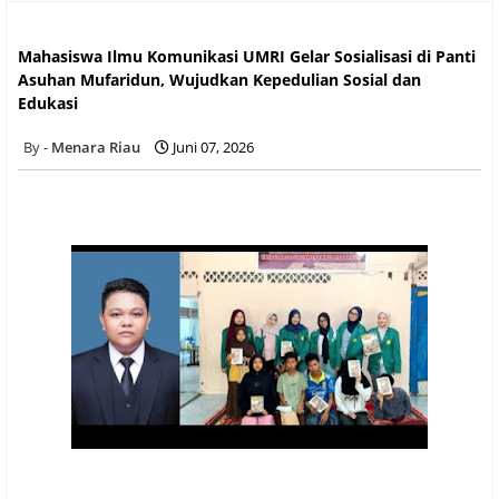
Mahasiswa Ilmu Komunikasi UMRI Gelar Sosialisasi di Panti
Asuhan Mufaridun, Wujudkan Kepedulian Sosial dan Edukasi
Mahasiswa Ilmu Komunikasi UMRI Gelar Sosialisasi di Panti
Asuhan Mufaridun, Wujudkan Kepedulian Sosial dan
Edukasi
Menara Riau
Juni 07, 2026