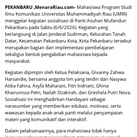
PEKANBARU ,MenaraRiau.com-
Mahasiswa Program Studi
Ilmu Komunikasi Universitas Muhammadiyah Riau (UMRI)
menggelar kegiatan sosialisasi di Panti Asuhan Mufaridun
Pekanbaru pada Sabtu (6/6/2026). Kegiatan yang
berlangsung di Jalan Jenderal Sudirman, Kelurahan Tanah
Datar, Kecamatan Pekanbaru Kota, Kota Pekanbaru tersebut
merupakan bagian dari implementasi pembelajaran
sekaligus bentuk pengabdian mahasiswa kepada
masyarakat.
Kegiatan dipimpin oleh Ketua Pelaksana, Givanny Zahwa
Harsandie, bersama anggota tim yang terdiri dari Nasywa
Atika Fahira, Asyfa Maharani, Fitri Indriani, Ghina
Khairunissa Petri, Nailah Dzakirah, dan Greshela Putri Nova.
Sosialisasi ini menghadirkan Handayani sebagai
narasumber yang memberikan edukasi, motivasi, serta
wawasan kepada anak-anak panti melalui penyampaian
materi yang komunikatif dan interaktif.
Dalam pelaksanaannya, para mahasiswa tidak hanya