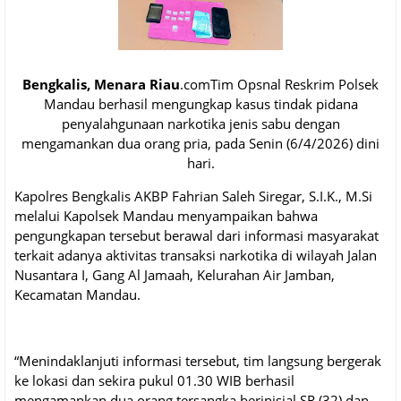
Bengkalis, Menara Riau
.comTim Opsnal Reskrim Polsek
Mandau berhasil mengungkap kasus tindak pidana
penyalahgunaan narkotika jenis sabu dengan
mengamankan dua orang pria, pada Senin (6/4/2026) dini
hari.
Kapolres Bengkalis AKBP Fahrian Saleh Siregar, S.I.K., M.Si
melalui Kapolsek Mandau menyampaikan bahwa
pengungkapan tersebut berawal dari informasi masyarakat
terkait adanya aktivitas transaksi narkotika di wilayah Jalan
Nusantara I, Gang Al Jamaah, Kelurahan Air Jamban,
Kecamatan Mandau.
“Menindaklanjuti informasi tersebut, tim langsung bergerak
ke lokasi dan sekira pukul 01.30 WIB berhasil
mengamankan dua orang tersangka berinisial SR (32) dan