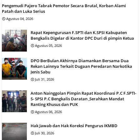
Pengemudi Pajero Tabrak Pemotor Secara Brutal, Korban Alami
Patah dan Luka Serius
Agustus 04, 2026
Rapat Kepengurusan F.SPTI dan K.SPSI Kabupaten
Bengkalis Digelar di Kantor DPC Duri di pimpin Ketua
Agustus 05, 2026
DPO BerBulan Akhirnya Diamankan Bersama Dua
Rekan Lainnya Terkait Dugaan Peredaran Narkotika
Jenis Sabu
Juli 31, 2026
Anton Nainggolan Pimpin Rapat Koordinasi P.C F.SPTI-
S- SPSI P.C Bengkalis Daratan ,Serahkan Mandat
Ranting Khusus dan PUK
Agustus 06, 2026
Hak Jawab dan Hak Koreksi Pengurus IKMBD
Juli 30, 2026