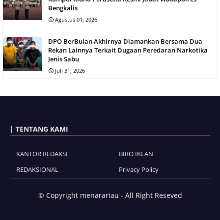
Bengkalis
Agustus 01, 2026
DPO BerBulan Akhirnya Diamankan Bersama Dua
Rekan Lainnya Terkait Dugaan Peredaran Narkotika
Jenis Sabu
Juli 31, 2026
| TENTANG KAMI
KANTOR REDAKSI
BIRO IKLAN
REDAKSIONAL
Privacy Policy
© Copyright
menarariau - All Right Reseved
Blogger Templates
BloggerTemplate.org