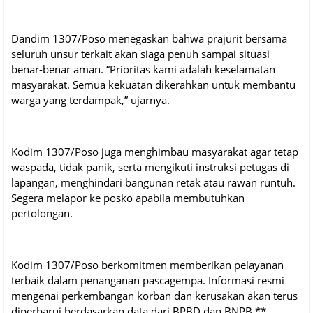
Dandim 1307/Poso menegaskan bahwa prajurit bersama
seluruh unsur terkait akan siaga penuh sampai situasi
benar-benar aman. “Prioritas kami adalah keselamatan
masyarakat. Semua kekuatan dikerahkan untuk membantu
warga yang terdampak,” ujarnya.
Kodim 1307/Poso juga menghimbau masyarakat agar tetap
waspada, tidak panik, serta mengikuti instruksi petugas di
lapangan, menghindari bangunan retak atau rawan runtuh.
Segera melapor ke posko apabila membutuhkan
pertolongan.
Kodim 1307/Poso berkomitmen memberikan pelayanan
terbaik dalam penanganan pascagempa. Informasi resmi
mengenai perkembangan korban dan kerusakan akan terus
diperbarui berdasarkan data dari BPBD dan BNPB.**