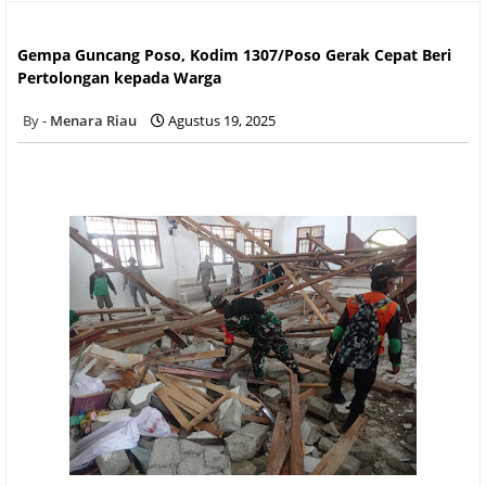
Gempa Guncang Poso, Kodim 1307/Poso Gerak Cepat Beri
Pertolongan kepada Warga
Gempa Guncang Poso, Kodim 1307/Poso Gerak Cepat Beri
Pertolongan kepada Warga
Menara Riau
Agustus 19, 2025