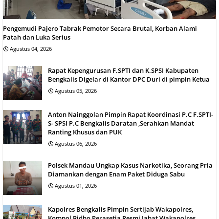
Pengemudi Pajero Tabrak Pemotor Secara Brutal, Korban Alami
Patah dan Luka Serius
Agustus 04, 2026
Rapat Kepengurusan F.SPTI dan K.SPSI Kabupaten
Bengkalis Digelar di Kantor DPC Duri di pimpin Ketua
Agustus 05, 2026
Anton Nainggolan Pimpin Rapat Koordinasi P.C F.SPTI-
S- SPSI P.C Bengkalis Daratan ,Serahkan Mandat
Ranting Khusus dan PUK
Agustus 06, 2026
Polsek Mandau Ungkap Kasus Narkotika, Seorang Pria
Diamankan dengan Enam Paket Diduga Sabu
Agustus 01, 2026
Kapolres Bengkalis Pimpin Sertijab Wakapolres,
Kompol Ridho Perasetia Resmi Jabat Wakapolres