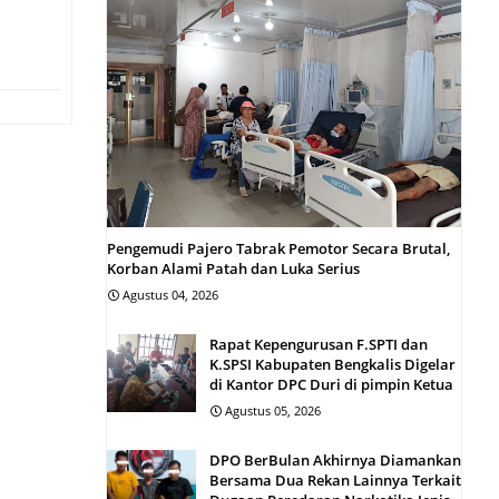
Pengemudi Pajero Tabrak Pemotor Secara Brutal,
Korban Alami Patah dan Luka Serius
Agustus 04, 2026
Rapat Kepengurusan F.SPTI dan
K.SPSI Kabupaten Bengkalis Digelar
di Kantor DPC Duri di pimpin Ketua
Agustus 05, 2026
DPO BerBulan Akhirnya Diamankan
Bersama Dua Rekan Lainnya Terkait