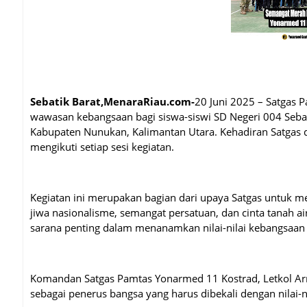
Sebatik Barat,MenaraRiau.com-
20 Juni 2025 – Satgas
wawasan kebangsaan bagi siswa-siswi SD Negeri 004 Sebati
Kabupaten Nunukan, Kalimantan Utara. Kehadiran Satgas 
mengikuti setiap sesi kegiatan.
Kegiatan ini merupakan bagian dari upaya Satgas untuk m
jiwa nasionalisme, semangat persatuan, dan cinta tanah a
sarana penting dalam menanamkan nilai-nilai kebangsaan s
Komandan Satgas Pamtas Yonarmed 11 Kostrad, Letkol A
sebagai penerus bangsa yang harus dibekali dengan nilai-n