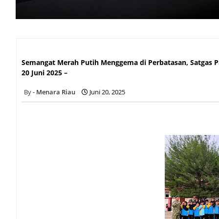
Semangat Merah Putih Menggema di Perbatasan, Satgas Pa
Juni 2025 –
Semangat Merah Putih Menggema di Perbatasan, Satgas P
20 Juni 2025 –
Menara Riau
Juni 20, 2025