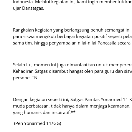
Indonesia. Melalui kegiatan ini, kami ingin membentuk kar
ujar Dansatgas.
Rangkaian kegiatan yang berlangsung penuh semangat ini t
para siswa mengikuti berbagai kegiatan positif seperti pe
sama tim, hingga penyampaian nilai-nilai Pancasila secara
Selain itu, momen ini juga dimanfaatkan untuk mempererat 
Kehadiran Satgas disambut hangat oleh para guru dan sis
personel TNI.
Dengan kegiatan seperti ini, Satgas Pamtas Yonarmed 1
muda perbatasan, tidak hanya dalam menjaga keamanan, 
yang humanis dan inspiratif.**
(Pen Yonarmed 11/GG)