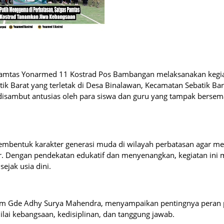
 Pamtas Yonarmed 11 Kostrad Pos Bambangan melaksanakan kegi
k Barat yang terletak di Desa Binalawan, Kecamatan Sebatik Bar
disambut antusias oleh para siswa dan guru yang tampak bersem
embentuk karakter generasi muda di wilayah perbatasan agar me
ir. Dengan pendekatan edukatif dan menyenangkan, kegiatan ini 
ejak usia dini.
rm Gde Adhy Surya Mahendra, menyampaikan pentingnya peran p
ilai kebangsaan, kedisiplinan, dan tanggung jawab.