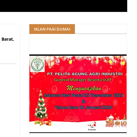
at, 20
IKLAN PAAI DUMAI
 Barat,