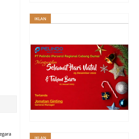
IKLAN
negara
IKLAN