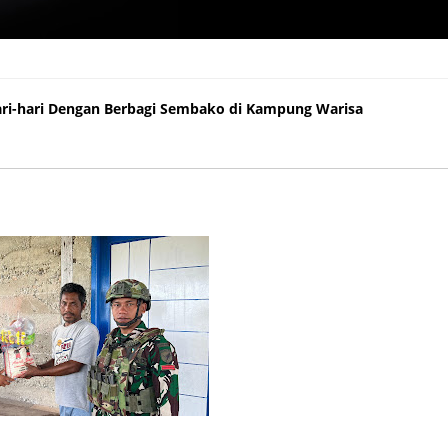
ri-hari Dengan Berbagi Sembako di Kampung Warisa
ari-hari Dengan Berbagi Sembako di Kampung Warisa