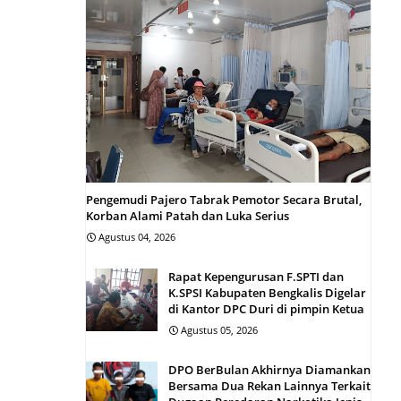
Pengemudi Pajero Tabrak Pemotor Secara Brutal,
Korban Alami Patah dan Luka Serius
Agustus 04, 2026
Rapat Kepengurusan F.SPTI dan
K.SPSI Kabupaten Bengkalis Digelar
di Kantor DPC Duri di pimpin Ketua
Agustus 05, 2026
DPO BerBulan Akhirnya Diamankan
Bersama Dua Rekan Lainnya Terkait