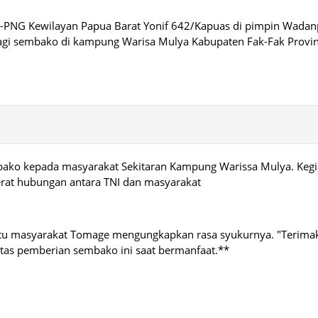
I-PNG Kewilayan Papua Barat Yonif 642/Kapuas di pimpin Wada
agi sembako di kampung Warisa Mulya Kabupaten Fak-Fak Provin
ako kepada masyarakat Sekitaran Kampung Warissa Mulya. Kegia
rat hubungan antara TNI dan masyarakat
 satu masyarakat Tomage mengungkapkan rasa syukurnya. "Terima
atas pemberian sembako ini saat bermanfaat.**