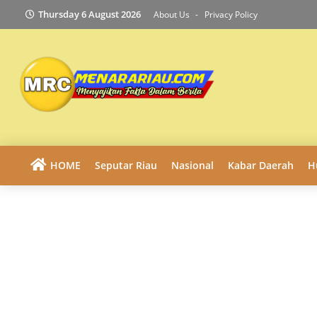
Thursday 6 August 2026
About Us
Privacy Policy
HOME
Seputar Riau
Nasional
Kabar Daerah
H