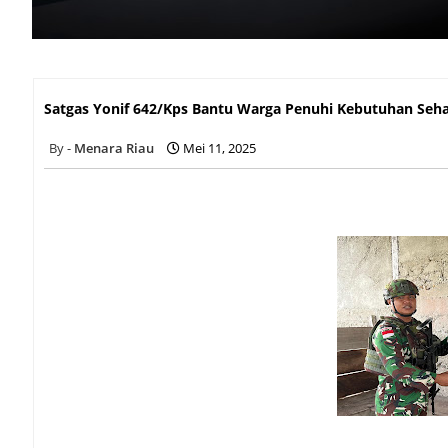
Satgas Yonif 642/Kps Bantu Warga Penuhi Kebutuhan Seha
Satgas Yonif 642/Kps Bantu Warga Penuhi Kebutuhan Seh
Menara Riau
Mei 11, 2025