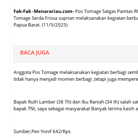
Fak-Fak -Menarariau.com-
Pos Tomage Satgas Pamtas R
Tomage Serda Frissa suprian melaksanakan kegiatan berb
Papua Barat. (11/5/2025)
BACA JUGA
Anggota Pos Tomage melaksanakan kegiatan berbagi semb
tidak hanya menjadi momen berbagi ,tetapi juga mempere
Bapak Ruth Lamber (38 Th) dan Ibu Raniah (34 th) salah
bapak TNI, saya sebagai masyarakat Banyak terima kasih 
Sumber,Pen Yonif 642/Kps