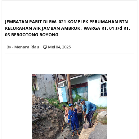
JEMBATAN PARIT DI RW. 021 KOMPLEK PERUMAHAN BTN
KELURAHAN AIR JAMBAN AMBRUK , WARGA RT. 01 s/d RT. 05
BERGOTONG ROYONG.
JEMBATAN PARIT DI RW. 021 KOMPLEK PERUMAHAN BTN
KELURAHAN AIR JAMBAN AMBRUK , WARGA RT. 01 s/d RT.
05 BERGOTONG ROYONG.
Menara Riau
Mei 04, 2025