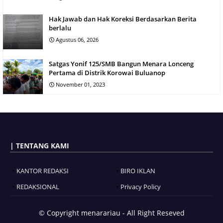
Hak Jawab dan Hak Koreksi Berdasarkan Berita
berlalu
Agustus 06, 2026
Satgas Yonif 125/SMB Bangun Menara Lonceng
Pertama di Distrik Korowai Buluanop
November 01, 2023
| TENTANG KAMI
KANTOR REDAKSI
BIRO IKLAN
REDAKSIONAL
Privacy Policy
© Copyright
menarariau - All Right Reseved