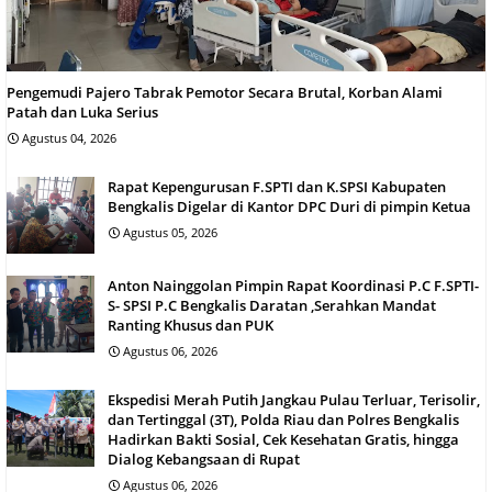
Pengemudi Pajero Tabrak Pemotor Secara Brutal, Korban Alami
Patah dan Luka Serius
Agustus 04, 2026
Rapat Kepengurusan F.SPTI dan K.SPSI Kabupaten
Bengkalis Digelar di Kantor DPC Duri di pimpin Ketua
Agustus 05, 2026
Anton Nainggolan Pimpin Rapat Koordinasi P.C F.SPTI-
S- SPSI P.C Bengkalis Daratan ,Serahkan Mandat
Ranting Khusus dan PUK
Agustus 06, 2026
Ekspedisi Merah Putih Jangkau Pulau Terluar, Terisolir,
dan Tertinggal (3T), Polda Riau dan Polres Bengkalis
Hadirkan Bakti Sosial, Cek Kesehatan Gratis, hingga
Dialog Kebangsaan di Rupat
Agustus 06, 2026