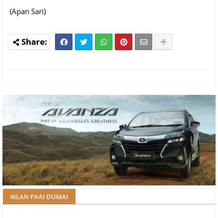
(Apan Sari)
IKLAN PAAI DUMAI