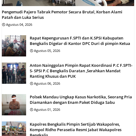
Pengemudi Pajero Tabrak Pemotor Secara Brutal, Korban Alami
Patah dan Luka Serius
Agustus 04, 2026
Rapat Kepengurusan F.SPTI dan K.SPSI Kabupaten
Bengkalis Digelar di Kantor DPC Duri di pimpin Ketua
Agustus 05, 2026
Anton Nainggolan Pimpin Rapat Koordinasi P.C F.SPTI-
S- SPSI P.C Bengkalis Daratan ,Serahkan Mandat
Ranting Khusus dan PUK
Agustus 06, 2026
Polsek Mandau Ungkap Kasus Narkotika, Seorang Pria
Diamankan dengan Enam Paket Diduga Sabu
Agustus 01, 2026
Kapolres Bengkalis Pimpin Sertijab Wakapolres,
Kompol Ridho Perasetia Resmi Jabat Wakapolres
Bengkalis