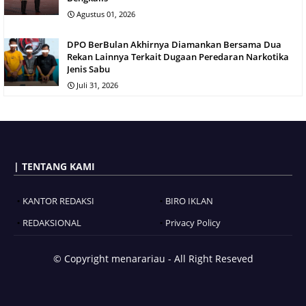
Agustus 01, 2026
DPO BerBulan Akhirnya Diamankan Bersama Dua
Rekan Lainnya Terkait Dugaan Peredaran Narkotika
Jenis Sabu
Juli 31, 2026
| TENTANG KAMI
KANTOR REDAKSI
BIRO IKLAN
REDAKSIONAL
Privacy Policy
© Copyright
menarariau - All Right Reseved
Blogger Templates
BloggerTemplate.org