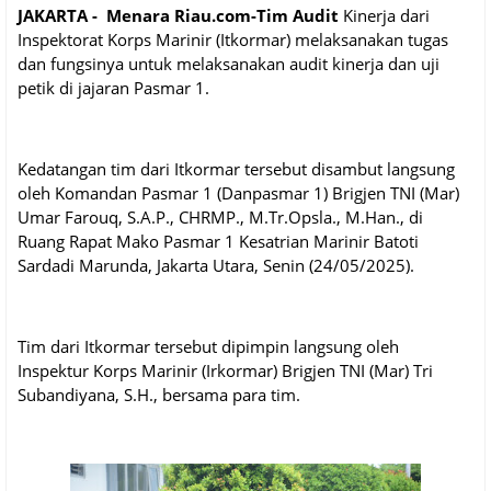
JAKARTA - Menara Riau.com-Tim Audit
Kinerja dari
Inspektorat Korps Marinir (Itkormar) melaksanakan tugas
dan fungsinya untuk melaksanakan audit kinerja dan uji
petik di jajaran Pasmar 1.
Kedatangan tim dari Itkormar tersebut disambut langsung
oleh Komandan Pasmar 1 (Danpasmar 1) Brigjen TNI (Mar)
Umar Farouq, S.A.P., CHRMP., M.Tr.Opsla., M.Han., di
Ruang Rapat Mako Pasmar 1 Kesatrian Marinir Batoti
Sardadi Marunda, Jakarta Utara, Senin (24/05/2025).
Tim dari Itkormar tersebut dipimpin langsung oleh
Inspektur Korps Marinir (Irkormar) Brigjen TNI (Mar) Tri
Subandiyana, S.H., bersama para tim.