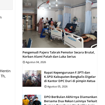
m
Pengemudi Pajero Tabrak Pemotor Secara Brutal,
Korban Alami Patah dan Luka Serius
Agustus 04, 2026
 Hentin
Rapat Kepengurusan F.SPTI dan
 Th,
K.SPSI Kabupaten Bengkalis Digelar
di Kantor DPC Duri di pimpin Ketua
Agustus 05, 2026
DPO BerBulan Akhirnya Diamankan
Bersama Dua Rekan Lainnya Terkait