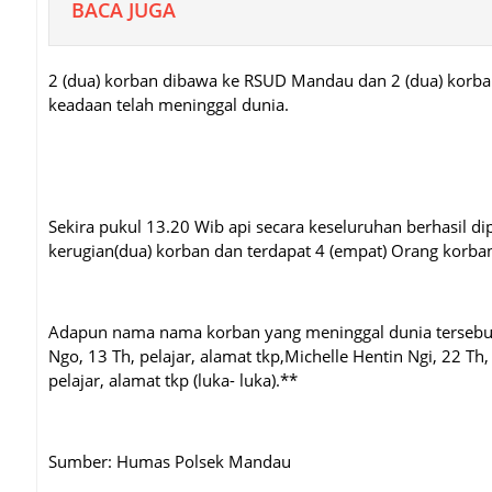
BACA JUGA
2 (dua) korban dibawa ke RSUD Mandau dan 2 (dua) korban
keadaan telah meninggal dunia.
Sekira pukul 13.20 Wib api secara keseluruhan berhasil di
kerugian(dua) korban dan terdapat 4 (empat) Orang korban
Adapun nama nama korban yang meninggal dunia tersebut 
Ngo, 13 Th, pelajar, alamat tkp,Michelle Hentin Ngi, 22 Th,
pelajar, alamat tkp (luka- luka).**
Sumber: Humas Polsek Mandau