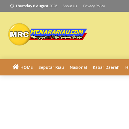
Thursday 6 August 2026
About Us
Privacy Policy
HOME
Seputar Riau
Nasional
Kabar Daerah
H