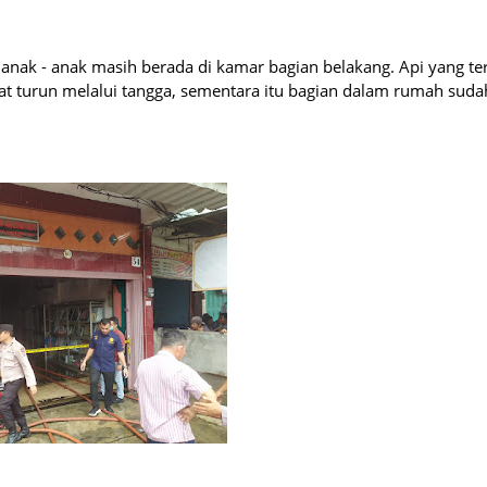
nak - anak masih berada di kamar bagian belakang. Api yang te
t turun melalui tangga, sementara itu bagian dalam rumah suda