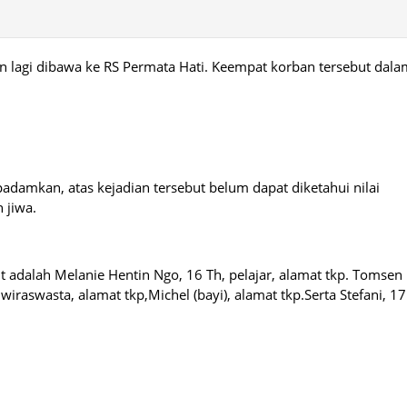
 lagi dibawa ke RS Permata Hati. Keempat korban tersebut dala
padamkan, atas kejadian tersebut belum dapat diketahui nilai
 jiwa.
adalah Melanie Hentin Ngo, 16 Th, pelajar, alamat tkp. Tomsen
 wiraswasta, alamat tkp,Michel (bayi), alamat tkp.Serta Stefani, 17