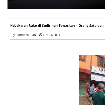
Kebakaran Ruko di Sudirman Tewaskan 4 Orang Satu dan 1 
Kebakaran Ruko di Sudirman Tewaskan 4 Orang Satu dan 
Menara Riau
Juni 01, 2024