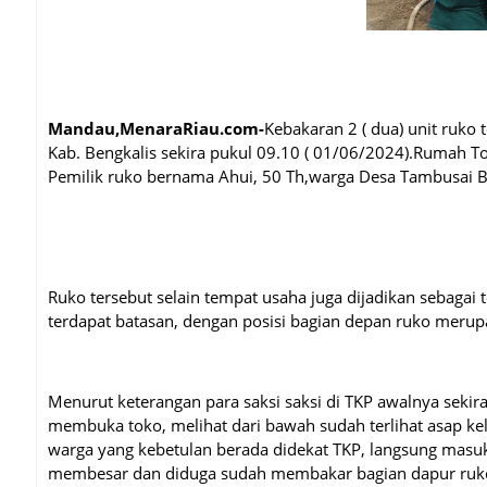
Mandau,MenaraRiau.com-
Kebakaran 2 ( dua) unit ruko 
Kab. Bengkalis sekira pukul 09.10 ( 01/06/2024).Rumah 
Pemilik ruko bernama Ahui, 50 Th,warga Desa Tambusai B
Ruko tersebut selain tempat usaha juga dijadikan sebagai t
terdapat batasan, dengan posisi bagian depan ruko merup
Menurut keterangan para saksi saksi di TKP awalnya seki
membuka toko, melihat dari bawah sudah terlihat asap kel
warga yang kebetulan berada didekat TKP, langsung masu
membesar dan diduga sudah membakar bagian dapur ruk