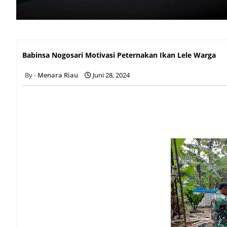
Babinsa Nogosari Motivasi Peternakan Ikan Lele Warga
Babinsa Nogosari Motivasi Peternakan Ikan Lele Warga
Menara Riau
Juni 28, 2024