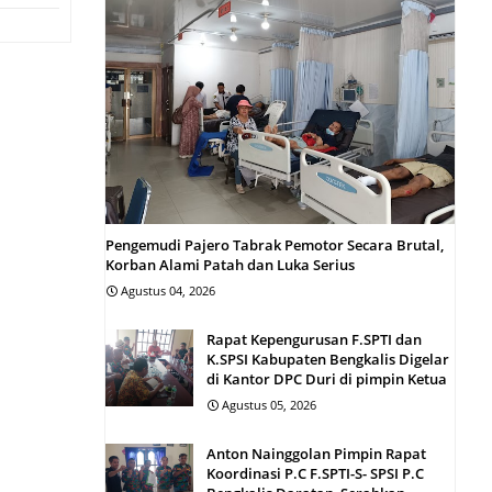
Pengemudi Pajero Tabrak Pemotor Secara Brutal,
Korban Alami Patah dan Luka Serius
Agustus 04, 2026
Rapat Kepengurusan F.SPTI dan
K.SPSI Kabupaten Bengkalis Digelar
di Kantor DPC Duri di pimpin Ketua
Agustus 05, 2026
Anton Nainggolan Pimpin Rapat
Koordinasi P.C F.SPTI-S- SPSI P.C