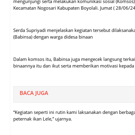
mengunjungi serta melakukan komunikasi sosial (Komsos) 
Kecamatan Nogosari Kabupaten Boyolali. Jumat ( 28/06/24
Serda Supriyadi menjelaskan kegiatan tersebut dilaksana
(Babinsa) dengan warga didesa binaan
Dalam komsos itu, Babinsa juga mengecek langsung terkai
binaannya itu dan ikut serta memberikan motivasi kepada p
BACA JUGA
“Kegiatan seperti ini rutin kami laksanakan dengan berb
peternak ikan Lele,” ujarnya.