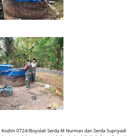
i Kodim 0724/Boyolali Serda M Nurman dan Serda Supriyadi