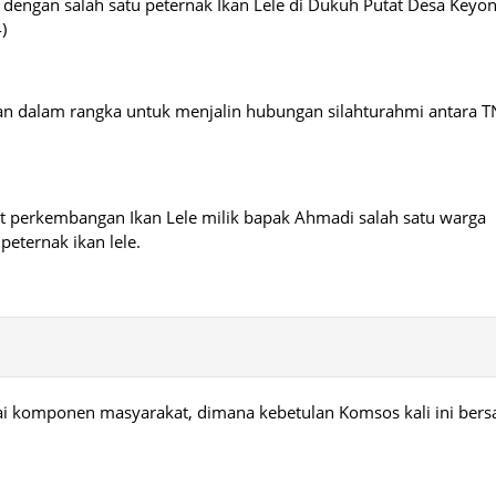
dengan salah satu peternak Ikan Lele di Dukuh Putat Desa Keyo
)
kan dalam rangka untuk menjalin hubungan silahturahmi antara T
t perkembangan Ikan Lele milik bapak Ahmadi salah satu warga
eternak ikan lele.
agai komponen masyarakat, dimana kebetulan Komsos kali ini ber