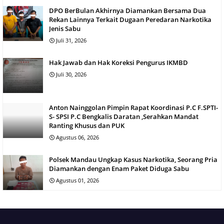
DPO BerBulan Akhirnya Diamankan Bersama Dua
Rekan Lainnya Terkait Dugaan Peredaran Narkotika
Jenis Sabu
Juli 31, 2026
Hak Jawab dan Hak Koreksi Pengurus IKMBD
Juli 30, 2026
Anton Nainggolan Pimpin Rapat Koordinasi P.C F.SPTI-
S- SPSI P.C Bengkalis Daratan ,Serahkan Mandat
Ranting Khusus dan PUK
Agustus 06, 2026
Polsek Mandau Ungkap Kasus Narkotika, Seorang Pria
Diamankan dengan Enam Paket Diduga Sabu
Agustus 01, 2026