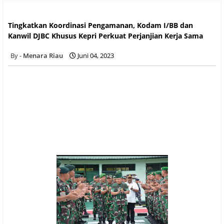
Tingkatkan Koordinasi Pengamanan, Kodam I/BB dan Kanwil
DJBC Khusus Kepri Perkuat Perjanjian Kerja Sama
Tingkatkan Koordinasi Pengamanan, Kodam I/BB dan
Kanwil DJBC Khusus Kepri Perkuat Perjanjian Kerja Sama
Menara Riau
Juni 04, 2023