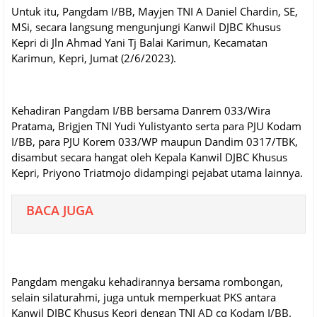
Untuk itu, Pangdam I/BB, Mayjen TNI A Daniel Chardin, SE,
MSi, secara langsung mengunjungi Kanwil DJBC Khusus
Kepri di Jln Ahmad Yani Tj Balai Karimun, Kecamatan
Karimun, Kepri, Jumat (2/6/2023).
Kehadiran Pangdam I/BB bersama Danrem 033/Wira
Pratama, Brigjen TNI Yudi Yulistyanto serta para PJU Kodam
I/BB, para PJU Korem 033/WP maupun Dandim 0317/TBK,
disambut secara hangat oleh Kepala Kanwil DJBC Khusus
Kepri, Priyono Triatmojo didampingi pejabat utama lainnya.
BACA JUGA
Pangdam mengaku kehadirannya bersama rombongan,
selain silaturahmi, juga untuk memperkuat PKS antara
Kanwil DJBC Khusus Kepri dengan TNI AD cq Kodam I/BB.