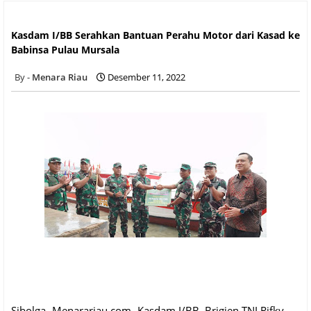
Kasdam I/BB Serahkan Bantuan Perahu Motor dari Kasad ke
Babinsa Pulau Mursala
Kasdam I/BB Serahkan Bantuan Perahu Motor dari Kasad ke
Babinsa Pulau Mursala
Menara Riau
Desember 11, 2022
Sibolga -Menarariau.com- Kasdam I/BB, Brigjen TNI Rifky