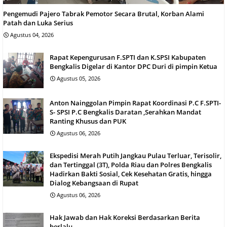
Pengemudi Pajero Tabrak Pemotor Secara Brutal, Korban Alami
Patah dan Luka Serius
Agustus 04, 2026
Rapat Kepengurusan F.SPTI dan K.SPSI Kabupaten
Bengkalis Digelar di Kantor DPC Duri di pimpin Ketua
Agustus 05, 2026
Anton Nainggolan Pimpin Rapat Koordinasi P.C F.SPTI-
S- SPSI P.C Bengkalis Daratan ,Serahkan Mandat
Ranting Khusus dan PUK
Agustus 06, 2026
Ekspedisi Merah Putih Jangkau Pulau Terluar, Terisolir,
dan Tertinggal (3T), Polda Riau dan Polres Bengkalis
Hadirkan Bakti Sosial, Cek Kesehatan Gratis, hingga
Dialog Kebangsaan di Rupat
Agustus 06, 2026
Hak Jawab dan Hak Koreksi Berdasarkan Berita
berlalu