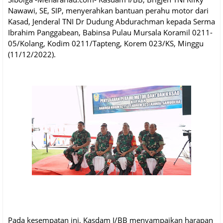
Nawawi, SE, SIP, menyerahkan bantuan perahu motor dari
Kasad, Jenderal TNI Dr Dudung Abdurachman kepada Serma
Ibrahim Panggabean, Babinsa Pulau Mursala Koramil 0211-
05/Kolang, Kodim 0211/Tapteng, Korem 023/KS, Minggu
(11/12/2022).
Pada kesempatan ini, Kasdam I/BB menyampaikan harapan