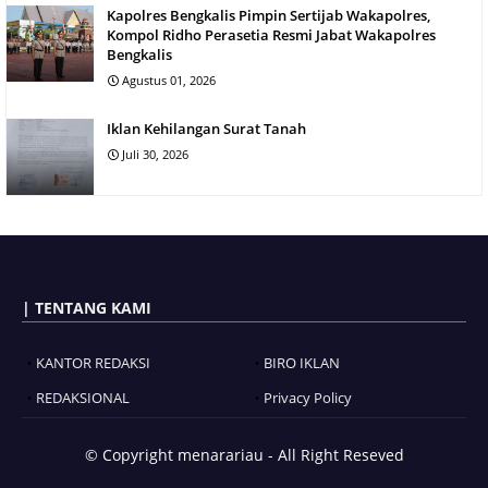
Kapolres Bengkalis Pimpin Sertijab Wakapolres,
Kompol Ridho Perasetia Resmi Jabat Wakapolres
Bengkalis
Agustus 01, 2026
Iklan Kehilangan Surat Tanah
Juli 30, 2026
| TENTANG KAMI
KANTOR REDAKSI
BIRO IKLAN
REDAKSIONAL
Privacy Policy
© Copyright
menarariau - All Right Reseved