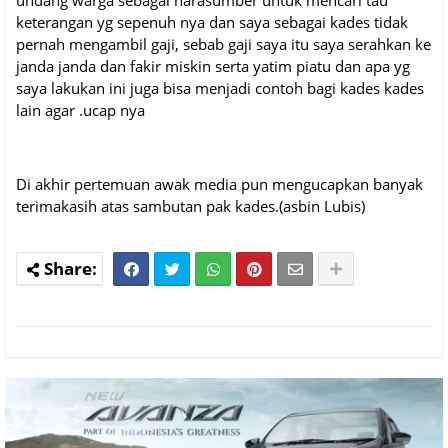
undang warga sebagai narasumber untuk mencari tau
keterangan yg sepenuh nya dan saya sebagai kades tidak
pernah mengambil gaji, sebab gaji saya itu saya serahkan ke
janda janda dan fakir miskin serta yatim piatu dan apa yg
saya lakukan ini juga bisa menjadi contoh bagi kades kades
lain agar .ucap nya
Di akhir pertemuan awak media pun mengucapkan banyak
terimakasih atas sambutan pak kades.(asbin Lubis)