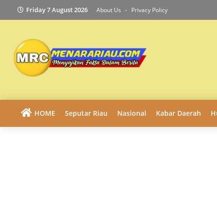
Friday 7 August 2026
About Us
Privacy Policy
HOME
Seputar Riau
Nasional
Kabar Daerah
H