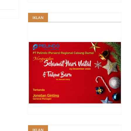
IKLAN
IKLAN