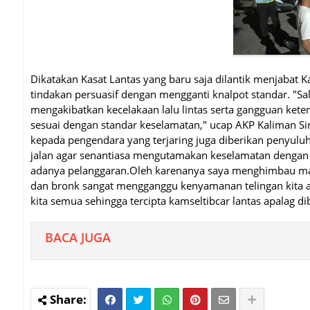
Dikatakan Kasat Lantas yang baru saja dilantik menjabat K
tindakan persuasif dengan mengganti knalpot standar. "Sa
mengakibatkan kecelakaan lalu lintas serta gangguan keter
sesuai dengan standar keselamatan," ucap AKP Kaliman Si
kepada pengendara yang terjaring juga diberikan penyuluh
jalan agar senantiasa mengutamakan keselamatan dengan me
adanya pelanggaran.Oleh karenanya saya menghimbau masya
dan bronk sangat mengganggu kenyamanan telingan kita a
kita semua sehingga tercipta kamseltibcar lantas apalag di
BACA JUGA