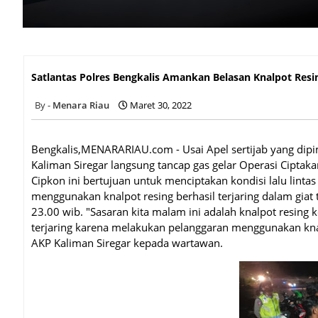
Satlantas Polres Bengkalis Amankan Belasan Knalpot Resi
Satlantas Polres Bengkalis Amankan Belasan Knalpot Res
Menara Riau
Maret 30, 2022
Bengkalis,MENARARIAU.com - Usai Apel sertijab yang dipi
Kaliman Siregar langsung tancap gas gelar Operasi Ciptaka
Cipkon ini bertujuan untuk menciptakan kondisi lalu lint
menggunakan knalpot resing berhasil terjaring dalam giat 
23.00 wib. "Sasaran kita malam ini adalah knalpot resin
terjaring karena melakukan pelanggaran menggunakan knal
AKP Kaliman Siregar kepada wartawan.