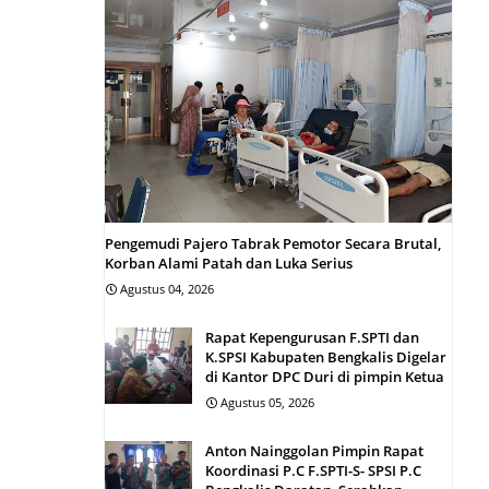
Pengemudi Pajero Tabrak Pemotor Secara Brutal,
Korban Alami Patah dan Luka Serius
Agustus 04, 2026
Rapat Kepengurusan F.SPTI dan
K.SPSI Kabupaten Bengkalis Digelar
di Kantor DPC Duri di pimpin Ketua
Agustus 05, 2026
Anton Nainggolan Pimpin Rapat
Koordinasi P.C F.SPTI-S- SPSI P.C