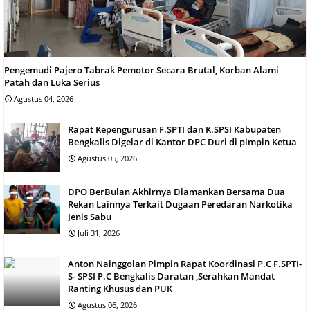
Pengemudi Pajero Tabrak Pemotor Secara Brutal, Korban Alami
Patah dan Luka Serius
Agustus 04, 2026
Rapat Kepengurusan F.SPTI dan K.SPSI Kabupaten
Bengkalis Digelar di Kantor DPC Duri di pimpin Ketua
Agustus 05, 2026
DPO BerBulan Akhirnya Diamankan Bersama Dua
Rekan Lainnya Terkait Dugaan Peredaran Narkotika
Jenis Sabu
Juli 31, 2026
Anton Nainggolan Pimpin Rapat Koordinasi P.C F.SPTI-
S- SPSI P.C Bengkalis Daratan ,Serahkan Mandat
Ranting Khusus dan PUK
Agustus 06, 2026