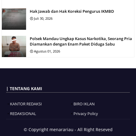
Hak Jawab dan Hak Koreksi Pengurus IKMBD
Juli 30, 2026
Polsek Mandau Ungkap Kasus Narkotika, Seorang Pria
Diamankan dengan Enam Paket Diduga Sabu
Agustus 01, 2026
| TENTANG KAMI
KANTOR REDAKSI
BIRO IKLAN
REDAKSIONAL
Privacy Policy
© Copyright
menarariau - All Right Reseved