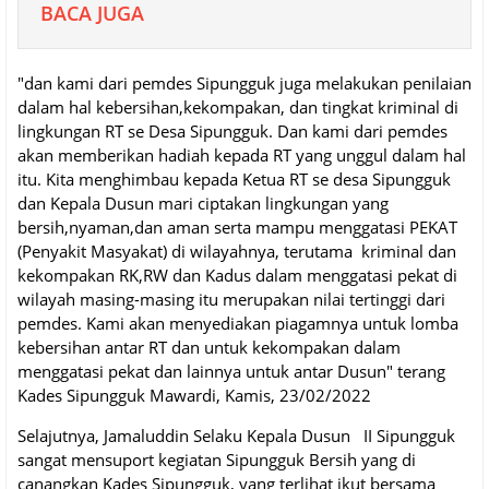
BACA JUGA
"dan kami dari pemdes Sipungguk juga melakukan penilaian
dalam hal kebersihan,kekompakan, dan tingkat kriminal di
lingkungan RT se Desa Sipungguk. Dan kami dari pemdes
akan memberikan hadiah kepada RT yang unggul dalam hal
itu. Kita menghimbau kepada Ketua RT se desa Sipungguk
dan Kepala Dusun mari ciptakan lingkungan yang
bersih,nyaman,dan aman serta mampu menggatasi PEKAT
(Penyakit Masyakat) di wilayahnya, terutama kriminal dan
kekompakan RK,RW dan Kadus dalam menggatasi pekat di
wilayah masing-masing itu merupakan nilai tertinggi dari
pemdes. Kami akan menyediakan piagamnya untuk lomba
kebersihan antar RT dan untuk kekompakan dalam
menggatasi pekat dan lainnya untuk antar Dusun" terang
Kades Sipungguk Mawardi, Kamis, 23/02/2022
Selajutnya, Jamaluddin Selaku Kepala Dusun II Sipungguk
sangat mensuport kegiatan Sipungguk Bersih yang di
canangkan Kades Sipungguk, yang terlihat ikut bersama