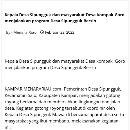
Kepala Desa Sipungguk dan masyarakat Desa kompak Goro
menjalankan program Desa Sipungguk Bersih
Kepala Desa Sipungguk dan masyarakat Desa kompak Goro
menjalankan program Desa Sipungguk Bersih
Menara Riau
Februari 23, 2022
Kepala Desa Sipungguk dan masyarakat Desa kompak Goro
menjalankan program Desa Sipungguk Bersih
KAMPAR,MENARARIAU.com- Pemerintah Desa Sipungguk,
Kecamatan Salo, Kabupaten Kampar, mengadakan gotong
royong bersama dan membersihkan lingkungan dan jalan
desa. Kegiatan gotong royong tersebut dikoordinir oleh
Kepala Desa Sipungguk Mawardi bersama aparat desa serta
masyarakat yang ikut membantu melaksanakan kegiatan
ini.