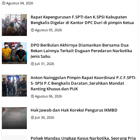
Agustus 04, 2026
Rapat Kepengurusan F.SPTI dan K.SPSI Kabupaten
Bengkalis Digelar di Kantor DPC Duri di pimpin Ketua
Agustus 05, 2026
DPO BerBulan Akhirnya Diamankan Bersama Dua
Rekan Lainnya Terkait Dugaan Peredaran Narkotika
Jenis Sabu
Juli 31, 2026
Anton Nainggolan Pimpin Rapat Koordinasi P.C F.SPTI-
S- SPSI P.C Bengkalis Daratan ,Serahkan Mandat
Ranting Khusus dan PUK
Agustus 06, 2026
Hak Jawab dan Hak Koreksi Pengurus IKMBD
Juli 30, 2026
Polsek Mandau Ungkap Kasus Narkotika, Seorang Pria