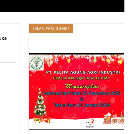
serta 13
IKLAN PAAI DUMAI
uka