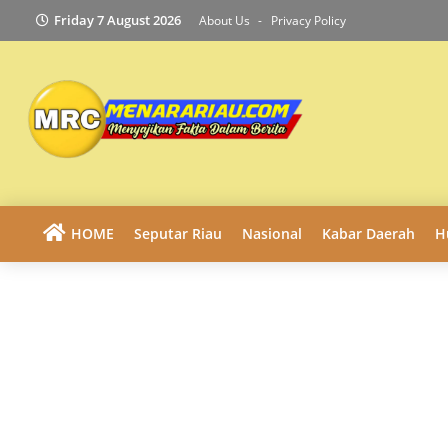
Friday 7 August 2026
About Us
Privacy Policy
HOME
Seputar Riau
Nasional
Kabar Daerah
H