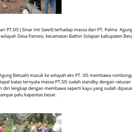
ri PT.SIS ( Sinar Inti Sawit) terhadap massa dari PT. Palma Agun
di wilayah Desa Pamesi, kecamatan Bathin Solapan kabupaten Ben
 Agung Betuah) masuk ke wilayah eks PT. SIS membawa rombong
apal batas ternyata massa PT.SIS sudah standby dengan ratusan
n diri lengkap dengan membawa seperti kayu yang sudah dipasa
sampai palu kapasitas besar.