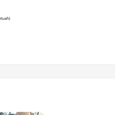
tuah)