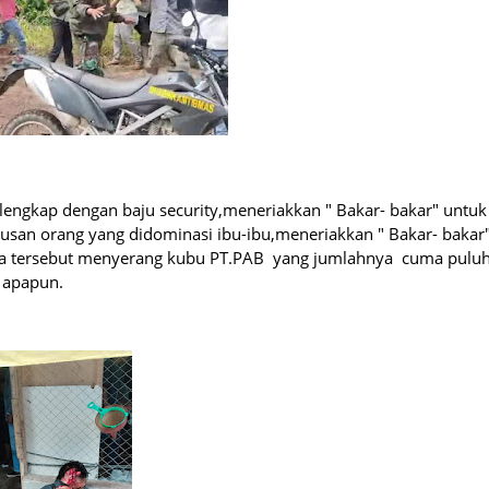
lengkap dengan baju security,meneriakkan " Bakar- bakar" untuk
usan orang yang didominasi ibu-ibu,meneriakkan " Bakar- bakar
sa tersebut menyerang kubu PT.PAB yang jumlahnya cuma pulu
 apapun.