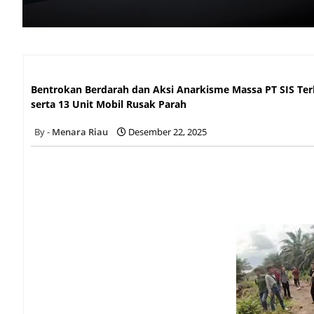
Bentrokan Berdarah dan Aksi Anarkisme Massa PT SIS Terhad
Unit Mobil Rusak Parah
Bentrokan Berdarah dan Aksi Anarkisme Massa PT SIS Terh
serta 13 Unit Mobil Rusak Parah
Menara Riau
Desember 22, 2025