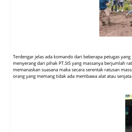
Terdengar jelas ada komando dari beberapa petugas yang 
menyerang dari pihak PT.SIS yang massanya berjumlah rat
memanaskan suasana maka secara serentak ratusan mas
orang yang memang tidak ada membawa alat atau senjata