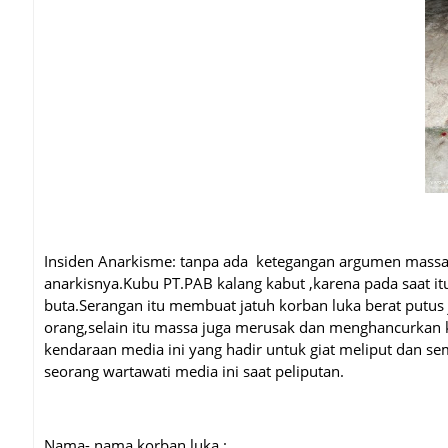
Insiden Anarkisme: tanpa ada ketegangan argumen mas
anarkisnya.Kubu PT.PAB kalang kabut ,karena pada saat 
buta.Serangan itu membuat jatuh korban luka berat putus 
orang,selain itu massa juga merusak dan menghancurkan 
kendaraan media ini yang hadir untuk giat meliput dan s
seorang wartawati media ini saat peliputan.
Nama- nama korban luka :