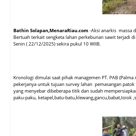
Bathin Solapan,MenaraRiau.com
-Aksi anarkis massa da
Bertuah terkait sengketa lahan perkebunan sawit terjadi 
Senin ( 22/12/2025) sekira pukul 10 WIIB.
Kronologi dimulai saat pihak managemen PT. PAB (Palma
pekerjanya untuk tujuan survey lahan pemasangan patok t
yang menyebar dibeberapa titik dan sudah mempersiapka
paku-paku, ketapel,batu-batu,klewang,gancu,babat,toiok ,