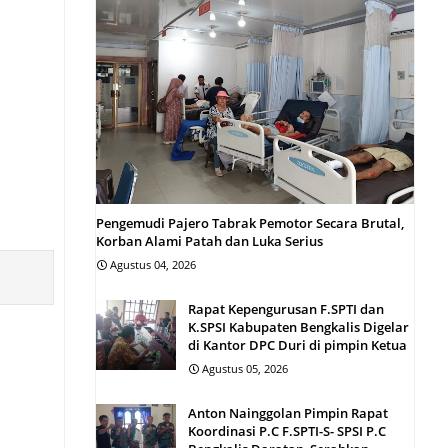
Pengemudi Pajero Tabrak Pemotor Secara Brutal,
Korban Alami Patah dan Luka Serius
Agustus 04, 2026
Rapat Kepengurusan F.SPTI dan
K.SPSI Kabupaten Bengkalis Digelar
di Kantor DPC Duri di pimpin Ketua
Agustus 05, 2026
Anton Nainggolan Pimpin Rapat
Koordinasi P.C F.SPTI-S- SPSI P.C