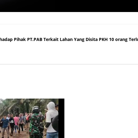
ap Pihak PT.PAB Terkait Lahan Yang Disita PKH 10 orang Terluka 
adap Pihak PT.PAB Terkait Lahan Yang Disita PKH 10 orang Terl