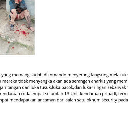
sa yang memang sudah dikomando menyerang langsung melakuka
itu mereka tidak menyangka akan ada serangan anarkis yang mem
jari tangan dan luka tusuk,luka bacok,dan luka² ringan sebanyak
kendaraan roda empat sejumlah 13 Unit kendaraan pribadi, ter
empat mendapatkan ancaman dari salah satu oknum security pada