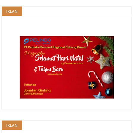
IKLAN
IKLAN