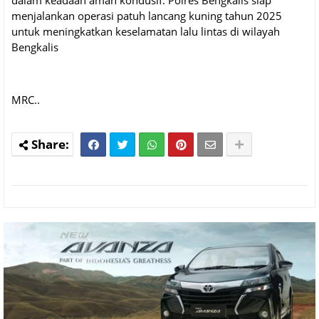
dalam keadaan aman kondusif. Polres Bengkalis siap
menjalankan operasi patuh lancang kuning tahun 2025
untuk meningkatkan keselamatan lalu lintas di wilayah
Bengkalis
MRC..