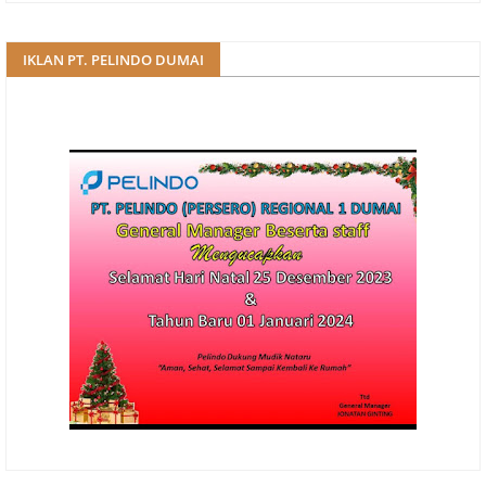
IKLAN PT. PELINDO DUMAI