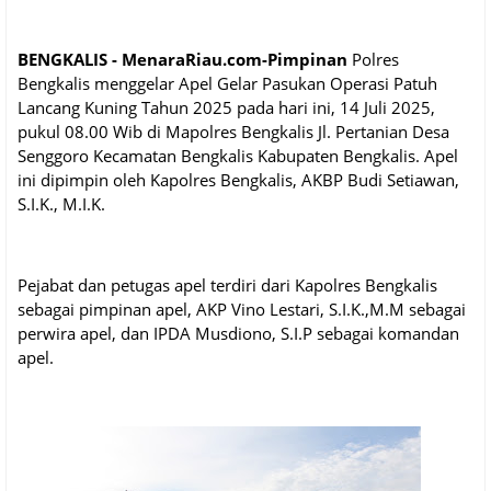
BENGKALIS - MenaraRiau.com-Pimpinan
Polres
Bengkalis menggelar Apel Gelar Pasukan Operasi Patuh
Lancang Kuning Tahun 2025 pada hari ini, 14 Juli 2025,
pukul 08.00 Wib di Mapolres Bengkalis Jl. Pertanian Desa
Senggoro Kecamatan Bengkalis Kabupaten Bengkalis. Apel
ini dipimpin oleh Kapolres Bengkalis, AKBP Budi Setiawan,
S.I.K., M.I.K.
Pejabat dan petugas apel terdiri dari Kapolres Bengkalis
sebagai pimpinan apel, AKP Vino Lestari, S.I.K.,M.M sebagai
perwira apel, dan IPDA Musdiono, S.I.P sebagai komandan
apel.