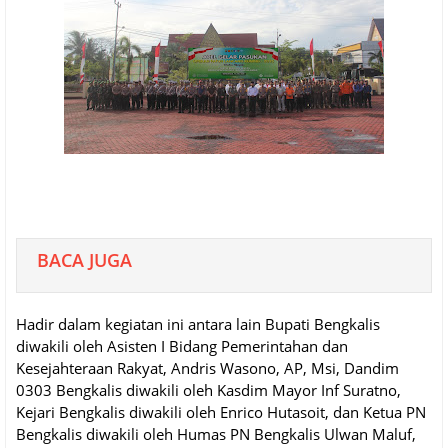
BACA JUGA
Hadir dalam kegiatan ini antara lain Bupati Bengkalis
diwakili oleh Asisten I Bidang Pemerintahan dan
Kesejahteraan Rakyat, Andris Wasono, AP, Msi, Dandim
0303 Bengkalis diwakili oleh Kasdim Mayor Inf Suratno,
Kejari Bengkalis diwakili oleh Enrico Hutasoit, dan Ketua PN
Bengkalis diwakili oleh Humas PN Bengkalis Ulwan Maluf,