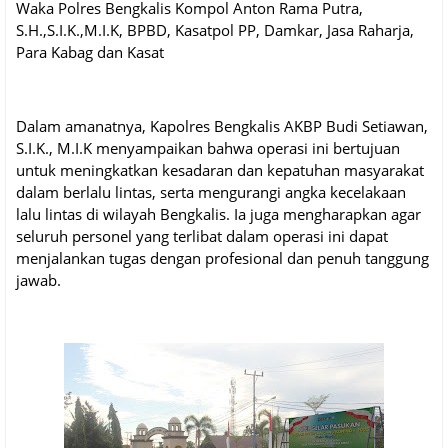
Waka Polres Bengkalis Kompol Anton Rama Putra,
S.H.,S.I.K.,M.I.K, BPBD, Kasatpol PP, Damkar, Jasa Raharja,
Para Kabag dan Kasat
Dalam amanatnya, Kapolres Bengkalis AKBP Budi Setiawan,
S.I.K., M.I.K menyampaikan bahwa operasi ini bertujuan
untuk meningkatkan kesadaran dan kepatuhan masyarakat
dalam berlalu lintas, serta mengurangi angka kecelakaan
lalu lintas di wilayah Bengkalis. Ia juga mengharapkan agar
seluruh personel yang terlibat dalam operasi ini dapat
menjalankan tugas dengan profesional dan penuh tanggung
jawab.