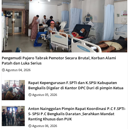
Pengemudi Pajero Tabrak Pemotor Secara Brutal, Korban Alami
Patah dan Luka Serius
Agustus 04, 2026
Rapat Kepengurusan F.SPTI dan K.SPSI Kabupaten
Bengkalis Digelar di Kantor DPC Duri di pimpin Ketua
Agustus 05, 2026
Anton Nainggolan Pimpin Rapat Koordinasi P.C F.SPTI-
S- SPSI P.C Bengkalis Daratan ,Serahkan Mandat
Ranting Khusus dan PUK
Agustus 06, 2026