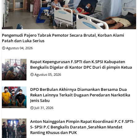
Pengemudi Pajero Tabrak Pemotor Secara Brutal, Korban Alami
Patah dan Luka Serius
Agustus 04, 2026
Rapat Kepengurusan F.SPTI dan K.SPSI Kabupaten
Bengkalis Digelar di Kantor DPC Duri di pimpin Ketua
Agustus 05, 2026
DPO BerBulan Akhirnya Diamankan Bersama Dua
Rekan Lainnya Terkait Dugaan Peredaran Narkotika
Jenis Sabu
Juli 31, 2026
Anton Nainggolan Pimpin Rapat Koordinasi P.C F.SPTI-
S- SPSI P.C Bengkalis Daratan ,Serahkan Mandat
Ranting Khusus dan PUK