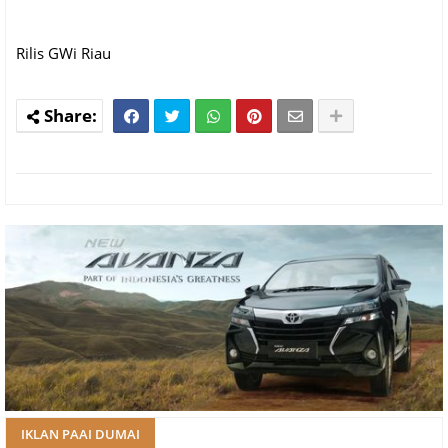
Rilis GWi Riau
IKLAN PAAI DUMAI