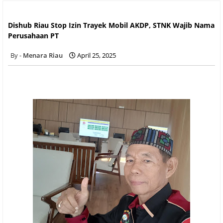
Dishub Riau Stop Izin Trayek Mobil AKDP, STNK Wajib Nama
Perusahaan PT
Dishub Riau Stop Izin Trayek Mobil AKDP, STNK Wajib Nama
Perusahaan PT
Menara Riau
April 25, 2025