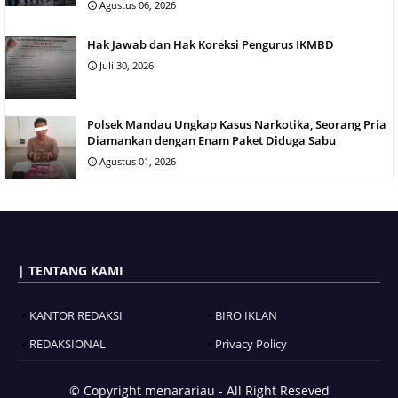
Agustus 06, 2026
Hak Jawab dan Hak Koreksi Pengurus IKMBD
Juli 30, 2026
Polsek Mandau Ungkap Kasus Narkotika, Seorang Pria
Diamankan dengan Enam Paket Diduga Sabu
Agustus 01, 2026
| TENTANG KAMI
KANTOR REDAKSI
BIRO IKLAN
REDAKSIONAL
Privacy Policy
© Copyright
menarariau - All Right Reseved