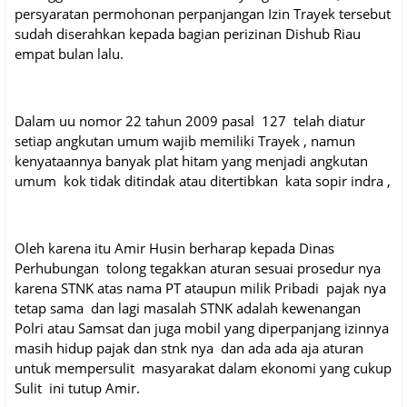
persyaratan permohonan perpanjangan Izin Trayek tersebut
sudah diserahkan kepada bagian perizinan Dishub Riau
empat bulan lalu.
Dalam uu nomor 22 tahun 2009 pasal 127 telah diatur
setiap angkutan umum wajib memiliki Trayek , namun
kenyataannya banyak plat hitam yang menjadi angkutan
umum kok tidak ditindak atau ditertibkan kata sopir indra ,
Oleh karena itu Amir Husin berharap kepada Dinas
Perhubungan tolong tegakkan aturan sesuai prosedur nya
karena STNK atas nama PT ataupun milik Pribadi pajak nya
tetap sama dan lagi masalah STNK adalah kewenangan
Polri atau Samsat dan juga mobil yang diperpanjang izinnya
masih hidup pajak dan stnk nya dan ada ada aja aturan
untuk mempersulit masyarakat dalam ekonomi yang cukup
Sulit ini tutup Amir.