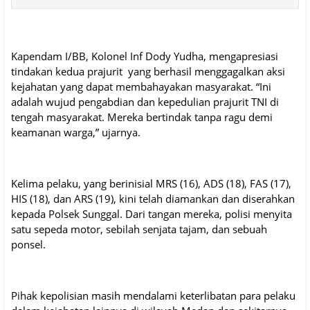
Kapendam I/BB, Kolonel Inf Dody Yudha, mengapresiasi
tindakan kedua prajurit yang berhasil menggagalkan aksi
kejahatan yang dapat membahayakan masyarakat. “Ini
adalah wujud pengabdian dan kepedulian prajurit TNI di
tengah masyarakat. Mereka bertindak tanpa ragu demi
keamanan warga,” ujarnya.
Kelima pelaku, yang berinisial MRS (16), ADS (18), FAS (17),
HIS (18), dan ARS (19), kini telah diamankan dan diserahkan
kepada Polsek Sunggal. Dari tangan mereka, polisi menyita
satu sepeda motor, sebilah senjata tajam, dan sebuah
ponsel.
Pihak kepolisian masih mendalami keterlibatan para pelaku