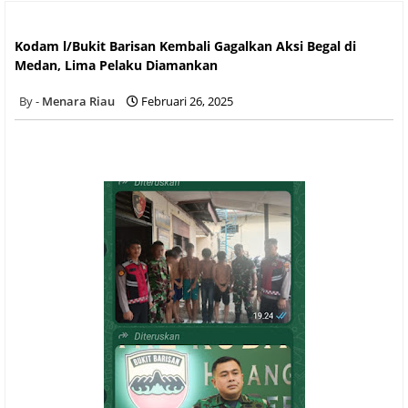
Kodam l/Bukit Barisan Kembali Gagalkan Aksi Begal di
Medan, Lima Pelaku Diamankan
Kodam l/Bukit Barisan Kembali Gagalkan Aksi Begal di
Medan, Lima Pelaku Diamankan
Menara Riau
Februari 26, 2025