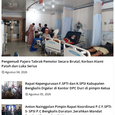
Pengemudi Pajero Tabrak Pemotor Secara Brutal, Korban Alami
Patah dan Luka Serius
Agustus 04, 2026
Rapat Kepengurusan F.SPTI dan K.SPSI Kabupaten
Bengkalis Digelar di Kantor DPC Duri di pimpin Ketua
Agustus 05, 2026
Anton Nainggolan Pimpin Rapat Koordinasi P.C F.SPTI-
S- SPSI P.C Bengkalis Daratan ,Serahkan Mandat