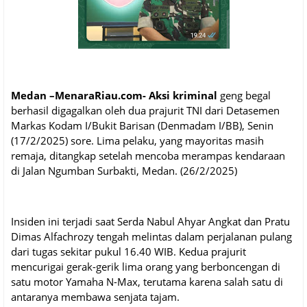
Medan –MenaraRiau.com- Aksi kriminal
geng begal
berhasil digagalkan oleh dua prajurit TNI dari Detasemen
Markas Kodam I/Bukit Barisan (Denmadam I/BB), Senin
(17/2/2025) sore. Lima pelaku, yang mayoritas masih
remaja, ditangkap setelah mencoba merampas kendaraan
di Jalan Ngumban Surbakti, Medan. (26/2/2025)
Insiden ini terjadi saat Serda Nabul Ahyar Angkat dan Pratu
Dimas Alfachrozy tengah melintas dalam perjalanan pulang
dari tugas sekitar pukul 16.40 WIB. Kedua prajurit
mencurigai gerak-gerik lima orang yang berboncengan di
satu motor Yamaha N-Max, terutama karena salah satu di
antaranya membawa senjata tajam.