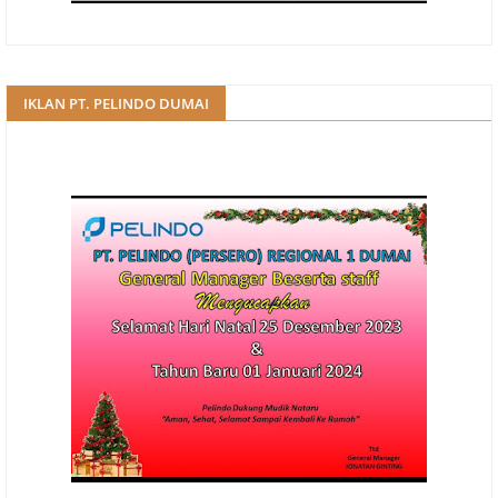
IKLAN PT. PELINDO DUMAI