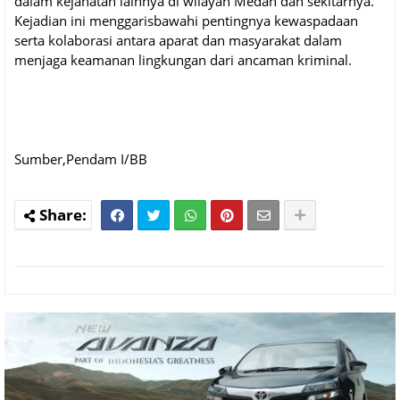
dalam kejahatan lainnya di wilayah Medan dan sekitarnya.
Kejadian ini menggarisbawahi pentingnya kewaspadaan
serta kolaborasi antara aparat dan masyarakat dalam
menjaga keamanan lingkungan dari ancaman kriminal.
Sumber,Pendam I/BB