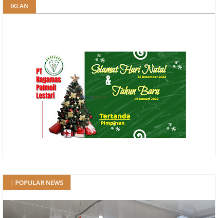
IKLAN
| POPULAR NEWS