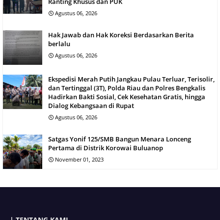
Ranting Khusus dan PUK
Agustus 06, 2026
Hak Jawab dan Hak Koreksi Berdasarkan Berita
berlalu
Agustus 06, 2026
Ekspedisi Merah Putih Jangkau Pulau Terluar, Terisolir,
dan Tertinggal (3T), Polda Riau dan Polres Bengkalis
Hadirkan Bakti Sosial, Cek Kesehatan Gratis, hingga
Dialog Kebangsaan di Rupat
Agustus 06, 2026
Satgas Yonif 125/SMB Bangun Menara Lonceng
Pertama di Distrik Korowai Buluanop
November 01, 2023
| TENTANG KAMI