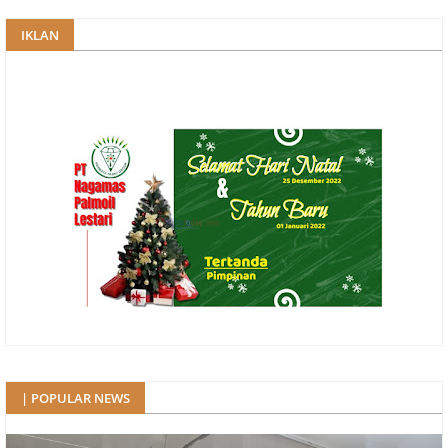
IKLAN
| POPULAR NEWS