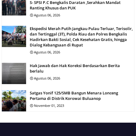
S- SPSI P.C Bengkalis Daratan ,Serahkan Mandat
Ranting Khusus dan PUK
Agustus 06, 2026
Ekspedisi Merah Putih Jangkau Pulau Terluar, Terisolir,
dan Tertinggal (3T), Polda Riau dan Polres Bengkalis
Hadirkan Bakti Sosial, Cek Kesehatan Gratis, hingga
Dialog Kebangsaan di Rupat
Agustus 06, 2026
Hak Jawab dan Hak Koreksi Berdasarkan Berita
berlalu
Agustus 06, 2026
Satgas Yonif 125/SMB Bangun Menara Lonceng
Pertama di Distrik Korowai Buluanop
November 01, 2023