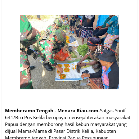
Memberamo Tengah - Menara Riau.com-
Satgas Yonif
641/Bru Pos Kelila berupaya mensejahterakan masyarakat
Papua dengan memborong hasil kebun masyarakat yang
dijual Mama-Mama di Pasar Distrik Kelila, Kabupten
Membramo tengah, Provinsi Papua Pegunungan,