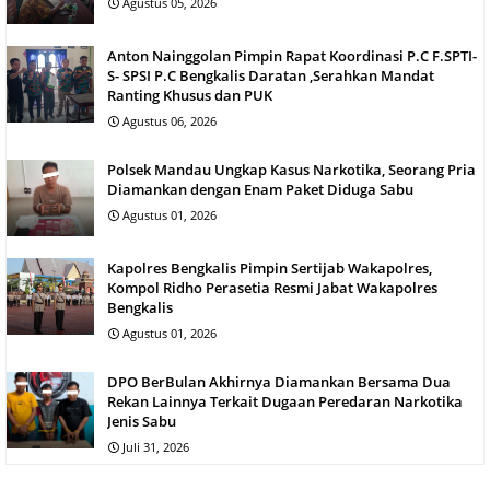
Agustus 05, 2026
Anton Nainggolan Pimpin Rapat Koordinasi P.C F.SPTI-
S- SPSI P.C Bengkalis Daratan ,Serahkan Mandat
Ranting Khusus dan PUK
Agustus 06, 2026
Polsek Mandau Ungkap Kasus Narkotika, Seorang Pria
Diamankan dengan Enam Paket Diduga Sabu
Agustus 01, 2026
Kapolres Bengkalis Pimpin Sertijab Wakapolres,
Kompol Ridho Perasetia Resmi Jabat Wakapolres
Bengkalis
Agustus 01, 2026
DPO BerBulan Akhirnya Diamankan Bersama Dua
Rekan Lainnya Terkait Dugaan Peredaran Narkotika
Jenis Sabu
Juli 31, 2026