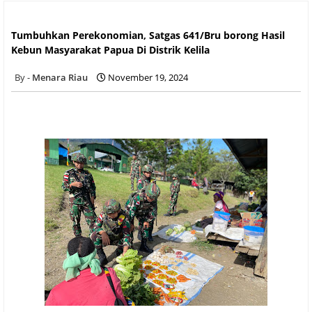
Tumbuhkan Perekonomian, Satgas 641/Bru borong Hasil
Kebun Masyarakat Papua Di Distrik Kelila
Tumbuhkan Perekonomian, Satgas 641/Bru borong Hasil
Kebun Masyarakat Papua Di Distrik Kelila
Menara Riau
November 19, 2024