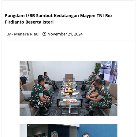
Pangdam I/BB Sambut Kedatangan Mayjen TNI Rio Firdianto
Beserta Isteri
Pangdam I/BB Sambut Kedatangan Mayjen TNI Rio
Firdianto Beserta Isteri
Menara Riau
November 21, 2024