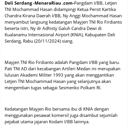
Deli Serdang -MenaraRiau .com-
Pangdam I/BB, Letjen
TNI Mochammad Hasan didampingi Ketua Persit Kartika
Chandra Kirana Daerah I/BB, Ny Anggi Mochammad Hasan
menyambut langsung kedatangan Mayjen TNI Rio Firdianto
beserta istri, Ny dr Adhisty Galuh Candra Dewi di
Kualanamu Internasional Airport (KNIA), Kabupaten Deli
Serdang, Rabu (20/11/2024) siang.
Mayjen TNI Rio Firdianto adalah Pangdam I/BB yang baru.
Pati TNI AD dari kecabangan Artileri Medan ini merupakan
lulusan Akademi Militer 1993 yang akan menggantikan
Letjen TNI Mochammad Hasan yang selanjutnya akan
mengemban tugas sebagai Sesmenko Polkam RI.
Kedatangan Mayjen Rio bersama ibu di KNIA dengan
menggunakan pesawat komersil juga disambut sejumlah
pejabat utama jajaran Kodam I/BB lainnya.