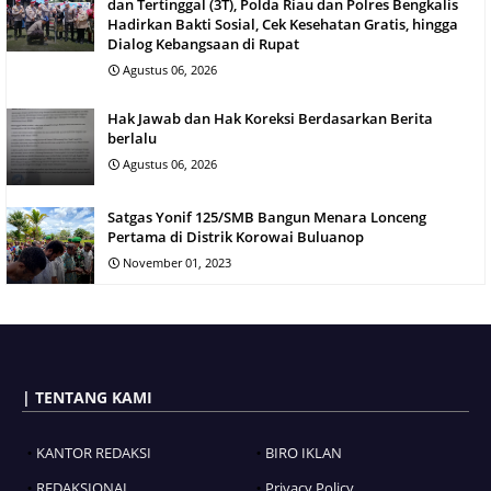
dan Tertinggal (3T), Polda Riau dan Polres Bengkalis
Hadirkan Bakti Sosial, Cek Kesehatan Gratis, hingga
Dialog Kebangsaan di Rupat
Agustus 06, 2026
Hak Jawab dan Hak Koreksi Berdasarkan Berita
berlalu
Agustus 06, 2026
Satgas Yonif 125/SMB Bangun Menara Lonceng
Pertama di Distrik Korowai Buluanop
November 01, 2023
| TENTANG KAMI
KANTOR REDAKSI
BIRO IKLAN
REDAKSIONAL
Privacy Policy