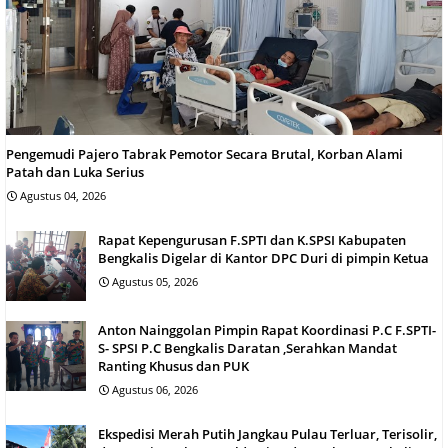
Pengemudi Pajero Tabrak Pemotor Secara Brutal, Korban Alami
Patah dan Luka Serius
Agustus 04, 2026
Rapat Kepengurusan F.SPTI dan K.SPSI Kabupaten
Bengkalis Digelar di Kantor DPC Duri di pimpin Ketua
Agustus 05, 2026
Anton Nainggolan Pimpin Rapat Koordinasi P.C F.SPTI-
S- SPSI P.C Bengkalis Daratan ,Serahkan Mandat
Ranting Khusus dan PUK
Agustus 06, 2026
Ekspedisi Merah Putih Jangkau Pulau Terluar, Terisolir,