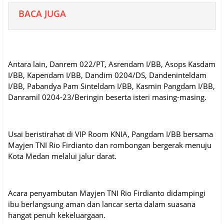
BACA JUGA
Antara lain, Danrem 022/PT, Asrendam I/BB, Asops Kasdam
I/BB, Kapendam I/BB, Dandim 0204/DS, Dandeninteldam
I/BB, Pabandya Pam Sinteldam I/BB, Kasmin Pangdam I/BB,
Danramil 0204-23/Beringin beserta isteri masing-masing.
Usai beristirahat di VIP Room KNIA, Pangdam I/BB bersama
Mayjen TNI Rio Firdianto dan rombongan bergerak menuju
Kota Medan melalui jalur darat.
Acara penyambutan Mayjen TNI Rio Firdianto didampingi
ibu berlangsung aman dan lancar serta dalam suasana
hangat penuh kekeluargaan.