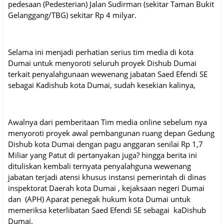
pedesaan (Pedesterian) Jalan Sudirman (sekitar Taman Bukit
Gelanggang/TBG) sekitar Rp 4 milyar.
Selama ini menjadi perhatian serius tim media di kota
Dumai untuk menyoroti seluruh proyek Dishub Dumai
terkait penyalahgunaan wewenang jabatan Saed Efendi SE
sebagai Kadishub kota Dumai, sudah kesekian kalinya,
Awalnya dari pemberitaan Tim media online sebelum nya
menyoroti proyek awal pembangunan ruang depan Gedung
Dishub kota Dumai dengan pagu anggaran senilai Rp 1,7
Miliar yang Patut di pertanyakan juga? hingga berita ini
dituliskan kembali ternyata penyalahguna wewenang
jabatan terjadi atensi khusus instansi pemerintah di dinas
inspektorat Daerah kota Dumai , kejaksaan negeri Dumai
dan (APH) Aparat penegak hukum kota Dumai untuk
memeriksa keterlibatan Saed Efendi SE sebagai kaDishub
Dumai.