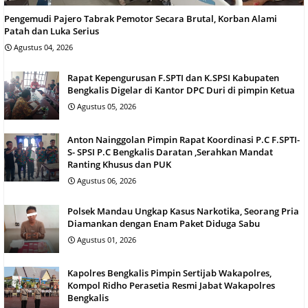
Pengemudi Pajero Tabrak Pemotor Secara Brutal, Korban Alami
Patah dan Luka Serius
Agustus 04, 2026
Rapat Kepengurusan F.SPTI dan K.SPSI Kabupaten
Bengkalis Digelar di Kantor DPC Duri di pimpin Ketua
Agustus 05, 2026
Anton Nainggolan Pimpin Rapat Koordinasi P.C F.SPTI-
S- SPSI P.C Bengkalis Daratan ,Serahkan Mandat
Ranting Khusus dan PUK
Agustus 06, 2026
Polsek Mandau Ungkap Kasus Narkotika, Seorang Pria
Diamankan dengan Enam Paket Diduga Sabu
Agustus 01, 2026
Kapolres Bengkalis Pimpin Sertijab Wakapolres,
Kompol Ridho Perasetia Resmi Jabat Wakapolres
Bengkalis