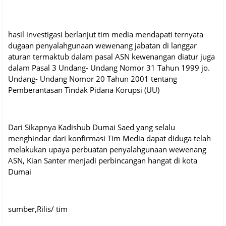
hasil investigasi berlanjut tim media mendapati ternyata
dugaan penyalahgunaan wewenang jabatan di langgar
aturan termaktub dalam pasal ASN kewenangan diatur juga
dalam Pasal 3 Undang- Undang Nomor 31 Tahun 1999 jo.
Undang- Undang Nomor 20 Tahun 2001 tentang
Pemberantasan Tindak Pidana Korupsi (UU)
Dari Sikapnya Kadishub Dumai Saed yang selalu
menghindar dari konfirmasi Tim Media dapat diduga telah
melakukan upaya perbuatan penyalahgunaan wewenang
ASN, Kian Santer menjadi perbincangan hangat di kota
Dumai
sumber,Rilis/ tim