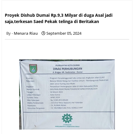
Proyek Dishub Dumai Rp.9,3 Milyar di duga Asal jadi
saja,terkesan Saed Pekak telinga di Beritakan
Proyek Dishub Dumai Rp.9,3 Milyar di duga Asal jadi
saja,terkesan Saed Pekak telinga di Beritakan
Menara Riau
September 05, 2024