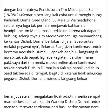
dengan berlanjutnya Penelusuran Tim Media pada Senin
(19/08/24)Kemarin berulang kali coba untuk menghubungi
Kadishub Dumai Saed Efendi SE Melalui Via headphone
seluler nya Juga tak pernah menjawab bahkan no
headphone tim Media masih terblokir, karena tak dapat di
hubungi selanjutnya Tim Media Sempat juga menyambangi
ke kantor Dishub Dumai berlokasi di jalan Soebrantas
melalui pegawai nya", Selamat Siang',izin konfirmasi untuk
bertemu Kadishub Dumai,... apakah ada,bu.? langsung di
jawab..tak ada bapak lagi ada kegiatan luar,dari mana
pak?,saya dari tim media massa online akan konfirmasi
terkait proyek Dishub Dumai,lain Kali aja bapak,kadishub
Saed tak berada di tempat, begitu di ketahui tidak ada,ucap
pegawai Dishub Dumai,tim.media langsung keluar.
berlanjut setelah mengatakan tidak ada,tim media sempat
mampir kesalah satu kantin Warkop Dishub Dumai, untuk
mengopi,ternyata terdengar dari hasil perbincangan para