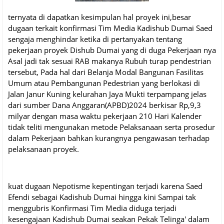
ternyata di dapatkan kesimpulan hal proyek ini,besar
dugaan terkait konfirmasi Tim Media Kadishub Dumai Saed
sengaja menghindar ketika di pertanyakan tentang
pekerjaan proyek Dishub Dumai yang di duga Pekerjaan nya
Asal jadi tak sesuai RAB makanya Rubuh turap pendestrian
tersebut, Pada hal dari Belanja Modal Bangunan Fasilitas
Umum atau Pembangunan Pedestrian yang berlokasi di
Jalan Janur Kuning kelurahan Jaya Mukti terpampang jelas
dari sumber Dana Anggaran(APBD)2024 berkisar Rp,9,3
milyar dengan masa waktu pekerjaan 210 Hari Kalender
tidak teliti mengunakan metode Pelaksanaan serta prosedur
dalam Pekerjaan bahkan kurangnya pengawasan terhadap
pelaksanaan proyek.
kuat dugaan Nepotisme kepentingan terjadi karena Saed
Efendi sebagai Kadishub Dumai hingga kini Sampai tak
menggubris Konfirmasi Tim Media diduga terjadi
kesengajaan Kadishub Dumai seakan Pekak Telinga' dalam