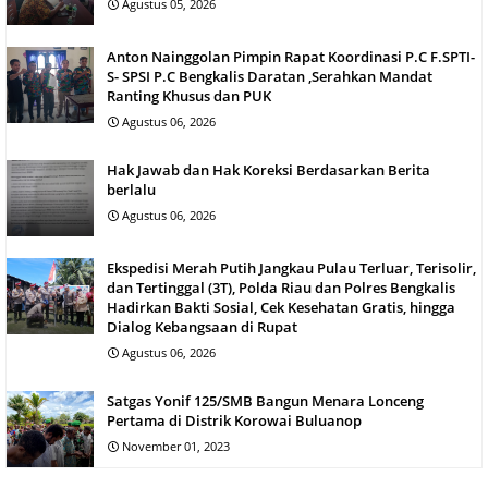
Agustus 05, 2026
Anton Nainggolan Pimpin Rapat Koordinasi P.C F.SPTI-
S- SPSI P.C Bengkalis Daratan ,Serahkan Mandat
Ranting Khusus dan PUK
Agustus 06, 2026
Hak Jawab dan Hak Koreksi Berdasarkan Berita
berlalu
Agustus 06, 2026
Ekspedisi Merah Putih Jangkau Pulau Terluar, Terisolir,
dan Tertinggal (3T), Polda Riau dan Polres Bengkalis
Hadirkan Bakti Sosial, Cek Kesehatan Gratis, hingga
Dialog Kebangsaan di Rupat
Agustus 06, 2026
Satgas Yonif 125/SMB Bangun Menara Lonceng
Pertama di Distrik Korowai Buluanop
November 01, 2023