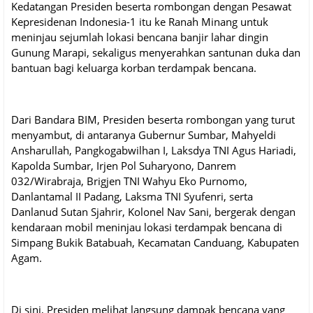
Kedatangan Presiden beserta rombongan dengan Pesawat
Kepresidenan Indonesia-1 itu ke Ranah Minang untuk
meninjau sejumlah lokasi bencana banjir lahar dingin
Gunung Marapi, sekaligus menyerahkan santunan duka dan
bantuan bagi keluarga korban terdampak bencana.
Dari Bandara BIM, Presiden beserta rombongan yang turut
menyambut, di antaranya Gubernur Sumbar, Mahyeldi
Ansharullah, Pangkogabwilhan I, Laksdya TNI Agus Hariadi,
Kapolda Sumbar, Irjen Pol Suharyono, Danrem
032/Wirabraja, Brigjen TNI Wahyu Eko Purnomo,
Danlantamal II Padang, Laksma TNI Syufenri, serta
Danlanud Sutan Sjahrir, Kolonel Nav Sani, bergerak dengan
kendaraan mobil meninjau lokasi terdampak bencana di
Simpang Bukik Batabuah, Kecamatan Canduang, Kabupaten
Agam.
Di sini, Presiden melihat langsung dampak bencana yang