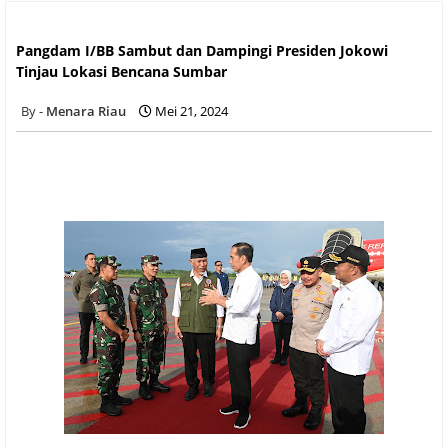
Pangdam I/BB Sambut dan Dampingi Presiden Jokowi Tinjau
Lokasi Bencana Sumbar
Pangdam I/BB Sambut dan Dampingi Presiden Jokowi
Tinjau Lokasi Bencana Sumbar
Menara Riau
Mei 21, 2024