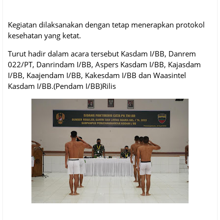
Kegiatan dilaksanakan dengan tetap menerapkan protokol
kesehatan yang ketat.
Turut hadir dalam acara tersebut Kasdam I/BB, Danrem
022/PT, Danrindam I/BB, Aspers Kasdam I/BB, Kajasdam
I/BB, Kaajendam I/BB, Kakesdam I/BB dan Waasintel
Kasdam I/BB.(Pendam I/BB)Rilis