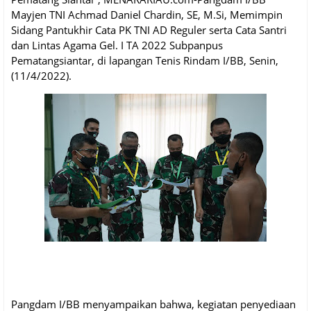
Mayjen TNI Achmad Daniel Chardin, SE, M.Si, Memimpin
Sidang Pantukhir Cata PK TNI AD Reguler serta Cata Santri
dan Lintas Agama Gel. I TA 2022 Subpanpus
Pematangsiantar, di lapangan Tenis Rindam I/BB, Senin,
(11/4/2022).
Pangdam I/BB menyampaikan bahwa, kegiatan penyediaan