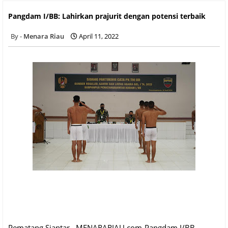
Pangdam I/BB: Lahirkan prajurit dengan potensi terbaik
Pangdam I/BB: Lahirkan prajurit dengan potensi terbaik
Menara Riau
April 11, 2022
Pematang Siantar , MENARARIAU.com-Pangdam I/BB