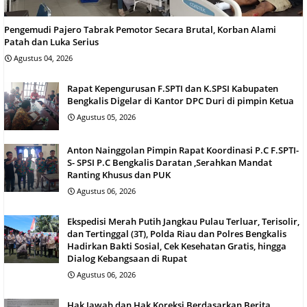
Pengemudi Pajero Tabrak Pemotor Secara Brutal, Korban Alami
Patah dan Luka Serius
Agustus 04, 2026
Rapat Kepengurusan F.SPTI dan K.SPSI Kabupaten
Bengkalis Digelar di Kantor DPC Duri di pimpin Ketua
Agustus 05, 2026
Anton Nainggolan Pimpin Rapat Koordinasi P.C F.SPTI-
S- SPSI P.C Bengkalis Daratan ,Serahkan Mandat
Ranting Khusus dan PUK
Agustus 06, 2026
Ekspedisi Merah Putih Jangkau Pulau Terluar, Terisolir,
dan Tertinggal (3T), Polda Riau dan Polres Bengkalis
Hadirkan Bakti Sosial, Cek Kesehatan Gratis, hingga
Dialog Kebangsaan di Rupat
Agustus 06, 2026
Hak Jawab dan Hak Koreksi Berdasarkan Berita