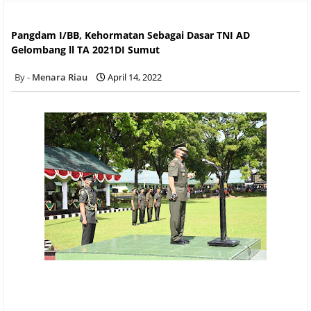
Pangdam I/BB, Kehormatan Sebagai Dasar TNI AD Gelombang
ll TA 2021DI Sumut
Pangdam I/BB, Kehormatan Sebagai Dasar TNI AD
Gelombang ll TA 2021DI Sumut
Menara Riau
April 14, 2022