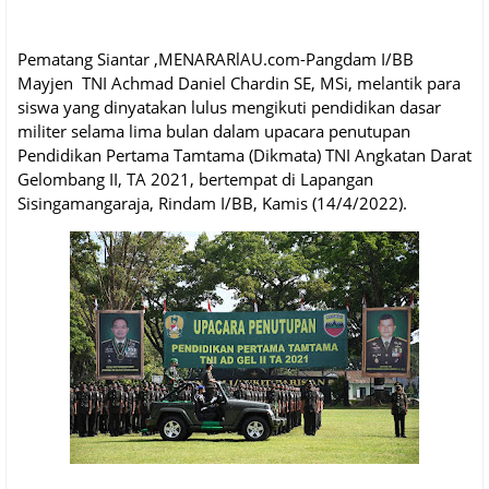
Pematang Siantar ,MENARARlAU.com-Pangdam I/BB
Mayjen TNI Achmad Daniel Chardin SE, MSi, melantik para
siswa yang dinyatakan lulus mengikuti pendidikan dasar
militer selama lima bulan dalam upacara penutupan
Pendidikan Pertama Tamtama (Dikmata) TNI Angkatan Darat
Gelombang II, TA 2021, bertempat di Lapangan
Sisingamangaraja, Rindam I/BB, Kamis (14/4/2022).