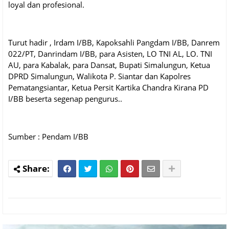
loyal dan profesional.
Turut hadir , Irdam I/BB, Kapoksahli Pangdam I/BB, Danrem
022/PT, Danrindam I/BB, para Asisten, LO TNI AL, LO. TNI
AU, para Kabalak, para Dansat, Bupati Simalungun, Ketua
DPRD Simalungun, Walikota P. Siantar dan Kapolres
Pematangsiantar, Ketua Persit Kartika Chandra Kirana PD
I/BB beserta segenap pengurus..
Sumber : Pendam I/BB