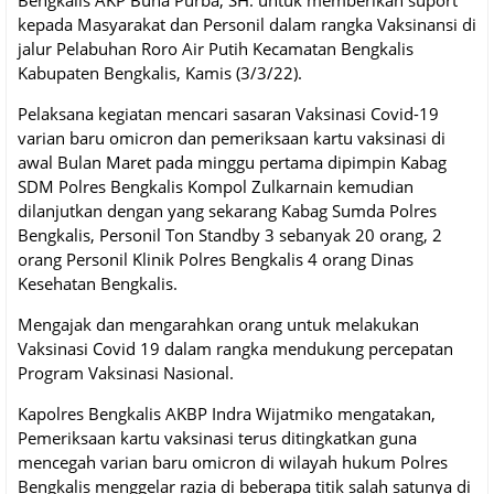
Bengkalis AKP Buha Purba, SH. untuk memberikan suport
kepada Masyarakat dan Personil dalam rangka Vaksinansi di
jalur Pelabuhan Roro Air Putih Kecamatan Bengkalis
Kabupaten Bengkalis, Kamis (3/3/22).
Pelaksana kegiatan mencari sasaran Vaksinasi Covid-19
varian baru omicron dan pemeriksaan kartu vaksinasi di
awal Bulan Maret pada minggu pertama dipimpin Kabag
SDM Polres Bengkalis Kompol Zulkarnain kemudian
dilanjutkan dengan yang sekarang Kabag Sumda Polres
Bengkalis, Personil Ton Standby 3 sebanyak 20 orang, 2
orang Personil Klinik Polres Bengkalis 4 orang Dinas
Kesehatan Bengkalis.
Mengajak dan mengarahkan orang untuk melakukan
Vaksinasi Covid 19 dalam rangka mendukung percepatan
Program Vaksinasi Nasional.
Kapolres Bengkalis AKBP Indra Wijatmiko mengatakan,
Pemeriksaan kartu vaksinasi terus ditingkatkan guna
mencegah varian baru omicron di wilayah hukum Polres
Bengkalis menggelar razia di beberapa titik salah satunya di