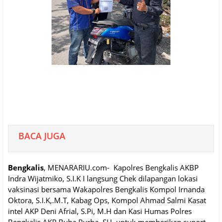
BACA JUGA
Bengkalis
, MENARARIU.com- Kapolres Bengkalis AKBP
Indra Wijatmiko, S.I.K I langsung Chek dilapangan lokasi
vaksinasi bersama Wakapolres Bengkalis Kompol Irnanda
Oktora, S.I.K,.M.T, Kabag Ops, Kompol Ahmad Salmi Kasat
intel AKP Deni Afrial, S.Pi, M.H dan Kasi Humas Polres