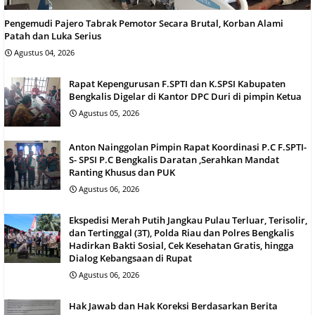
Pengemudi Pajero Tabrak Pemotor Secara Brutal, Korban Alami
Patah dan Luka Serius
Agustus 04, 2026
Rapat Kepengurusan F.SPTI dan K.SPSI Kabupaten
Bengkalis Digelar di Kantor DPC Duri di pimpin Ketua
Agustus 05, 2026
Anton Nainggolan Pimpin Rapat Koordinasi P.C F.SPTI-
S- SPSI P.C Bengkalis Daratan ,Serahkan Mandat
Ranting Khusus dan PUK
Agustus 06, 2026
Ekspedisi Merah Putih Jangkau Pulau Terluar, Terisolir,
dan Tertinggal (3T), Polda Riau dan Polres Bengkalis
Hadirkan Bakti Sosial, Cek Kesehatan Gratis, hingga
Dialog Kebangsaan di Rupat
Agustus 06, 2026
Hak Jawab dan Hak Koreksi Berdasarkan Berita